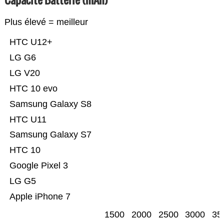
Plus élevé = meilleur
HTC U12+
LG G6
LG V20
HTC 10 evo
Samsung Galaxy S8
HTC U11
Samsung Galaxy S7
HTC 10
Google Pixel 3
LG G5
Apple iPhone 7
1500
2000
2500
3000
35