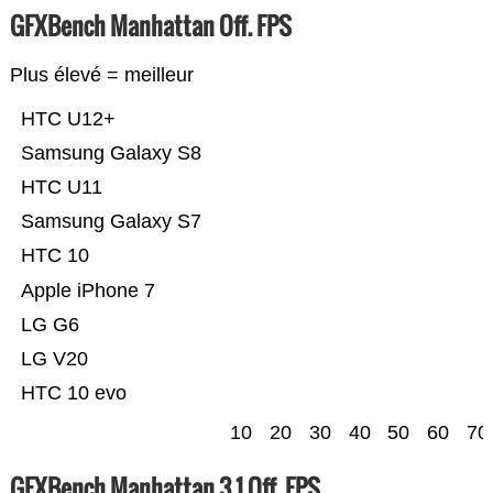
GFXBench Manhattan Off. FPS
Plus élevé = meilleur
HTC U12+
Samsung Galaxy S8
HTC U11
Samsung Galaxy S7
HTC 10
Apple iPhone 7
LG G6
LG V20
HTC 10 evo
10
20
30
40
50
60
70
GFXBench Manhattan 3.1 Off. FPS