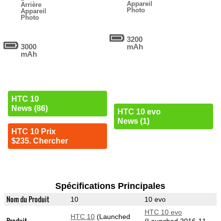
Appareil
Arrière
Photo
Appareil
Photo
3200
3000
mAh
mAh
HTC 10
News (86)
HTC 10 evo
News (1)
HTC 10 Prix
$235. Chercher
Spécifications Principales
Nom du Produit
10
10 evo
HTC 10 evo
HTC 10
(Launched
Produit