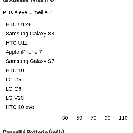
Plus élevé = meilleur
HTC U12+
Samsung Galaxy S8
HTC U11
Apple iPhone 7
Samsung Galaxy S7
HTC 10
LG G5
LG G6
LG V20
HTC 10 evo
30
50
70
90
110
Capacité Batterie (mAh)