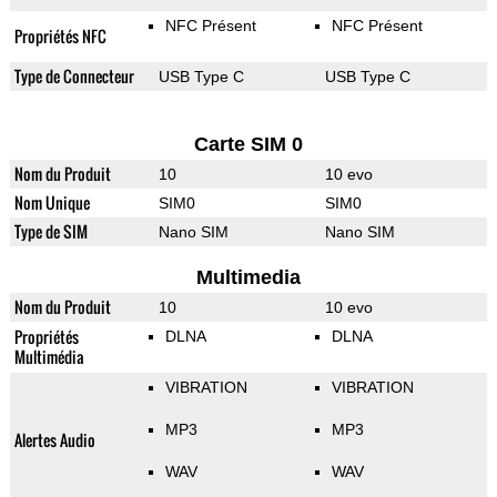
NFC Présent
NFC Présent
Propriétés NFC
Type de Connecteur
USB Type C
USB Type C
Carte SIM 0
Nom du Produit
10
10 evo
Nom Unique
SIM0
SIM0
Type de SIM
Nano SIM
Nano SIM
Multimedia
Nom du Produit
10
10 evo
Propriétés
DLNA
DLNA
Multimédia
VIBRATION
VIBRATION
MP3
MP3
Alertes Audio
WAV
WAV