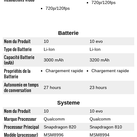
720p/120fps
720p/120fps
Batterie
Nom du Produit
10
10 evo
Type de Batterie
Li-Ion
Li-Ion
Capacité Batterie
3000 mAh
3200 mAh
(mAh)
Propriétés de la
Chargement rapide
Chargement rapide
Batterie
Autonomie en temps
27 hours
23 hours
de conversation
Systeme
Nom du Produit
10
10 evo
Marque Processeur
Qualcomm
Qualcomm
Processeur Principal
Snapdragon 820
Snapdragon 810
Modèle (processeur)
MSM8996
MSM8994