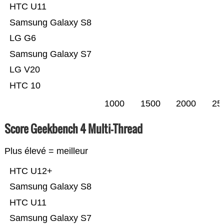
HTC U11
Samsung Galaxy S8
LG G6
Samsung Galaxy S7
LG V20
HTC 10
1000
1500
2000
25
Score Geekbench 4 Multi-Thread
Plus élevé = meilleur
HTC U12+
Samsung Galaxy S8
HTC U11
Samsung Galaxy S7