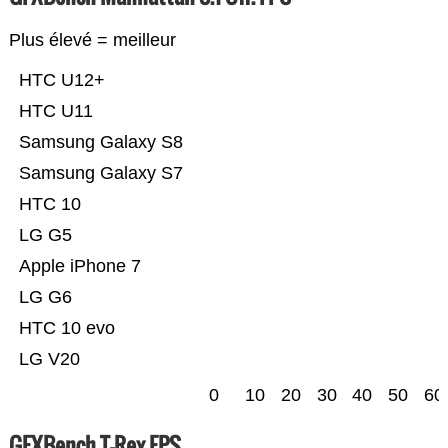
Plus élevé = meilleur
HTC U12+
HTC U11
Samsung Galaxy S8
Samsung Galaxy S7
HTC 10
LG G5
Apple iPhone 7
LG G6
HTC 10 evo
LG V20
0
10
20
30
40
50
60
GFXBench T-Rex FPS