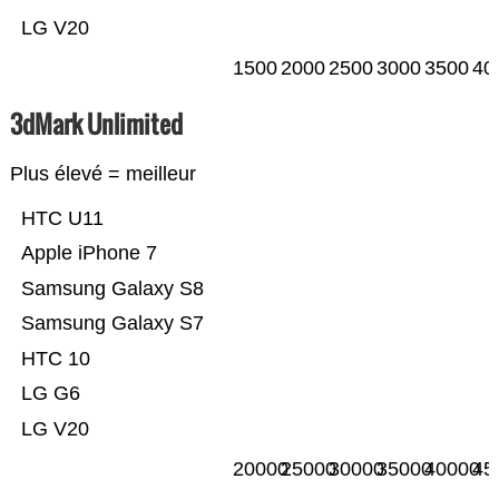
LG V20
1500
2000
2500
3000
3500
40
3dMark Unlimited
Plus élevé = meilleur
HTC U11
Apple iPhone 7
Samsung Galaxy S8
Samsung Galaxy S7
HTC 10
LG G6
LG V20
20000
25000
30000
35000
40000
45