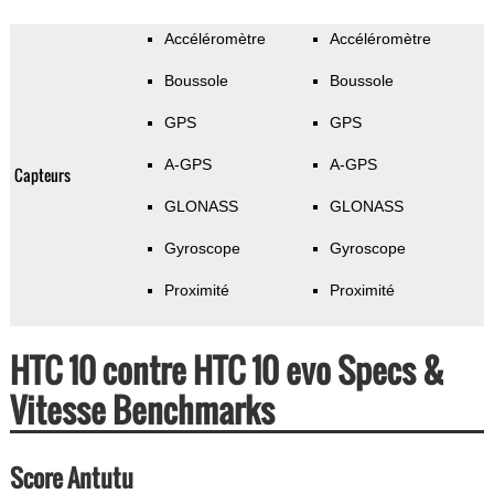
Accéléromètre
Accéléromètre
Boussole
Boussole
GPS
GPS
A-GPS
A-GPS
Capteurs
GLONASS
GLONASS
Gyroscope
Gyroscope
Proximité
Proximité
HTC 10 contre HTC 10 evo Specs &
Vitesse Benchmarks
Score Antutu