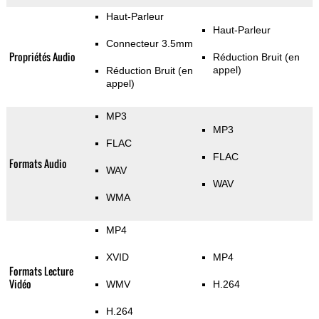
Haut-Parleur
Haut-Parleur
Connecteur 3.5mm
Propriétés Audio
Réduction Bruit (en
appel)
Réduction Bruit (en
appel)
MP3
MP3
FLAC
FLAC
Formats Audio
WAV
WAV
WMA
MP4
XVID
MP4
Formats Lecture
Vidéo
WMV
H.264
H.264