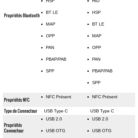
HSP
HID
BT LE
HSP
Propriétés Bluetooth
MAP
BT LE
OPP
MAP
PAN
OPP
PBAP/PAB
PAN
SPP
PBAP/PAB
SPP
NFC Présent
NFC Présent
Propriétés NFC
Type de Connecteur
USB Type C
USB Type C
USB 2.0
USB 2.0
Propriétés
Connecteur
USB OTG
USB OTG