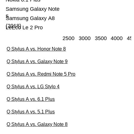
Samsung Galaxy Note
5
Samsung Galaxy A8
(2018)
LeEco Le 2 Pro
2500
3000
3500
4000
45
Q Stylus A vs. Honor Note 8
Q Stylus A vs. Galaxy Note 9
Q Stylus A vs. Redmi Note 5 Pro
Q Stylus A vs. LG Stylo 4
Q Stylus A vs. 6.1 Plus
Q Stylus A vs. 5.1 Plus
Q Stylus A vs. Galaxy Note 8