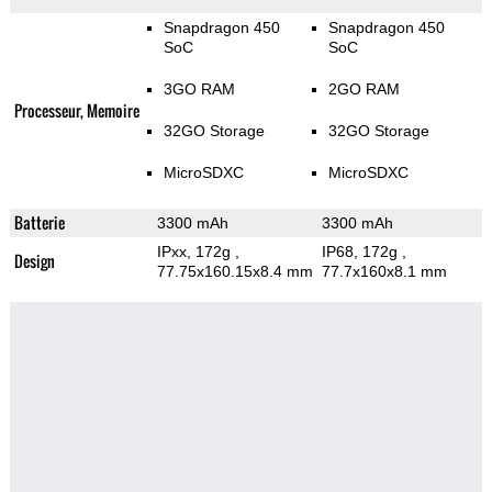
Snapdragon 450
Snapdragon 450
SoC
SoC
3GO RAM
2GO RAM
Processeur, Memoire
32GO Storage
32GO Storage
MicroSDXC
MicroSDXC
Batterie
3300 mAh
3300 mAh
IPxx, 172g
,
IP68, 172g
,
Design
77.75x160.15x8.4 mm
77.7x160x8.1 mm