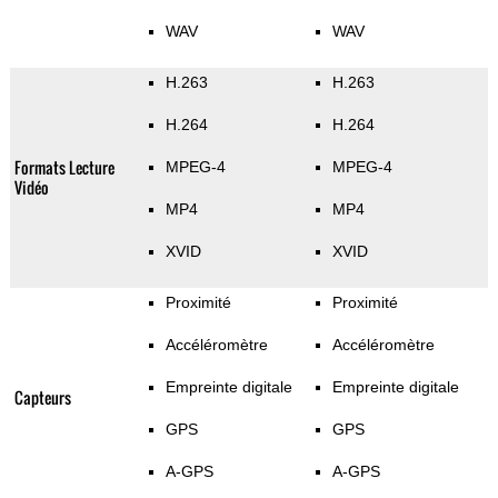
WAV
WAV
H.263
H.263
H.264
H.264
Formats Lecture
MPEG-4
MPEG-4
Vidéo
MP4
MP4
XVID
XVID
Proximité
Proximité
Accéléromètre
Accéléromètre
Empreinte digitale
Empreinte digitale
Capteurs
GPS
GPS
A-GPS
A-GPS