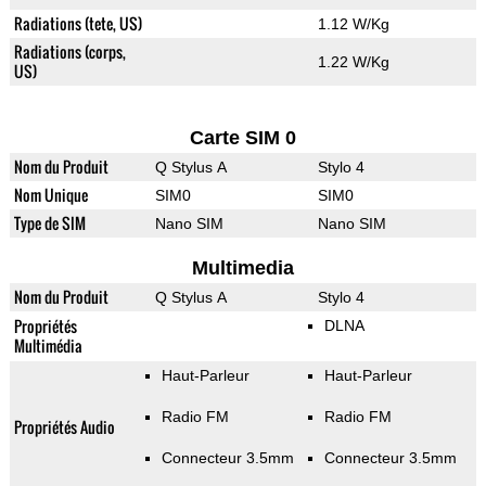
Radiations (tete, US)
1.12 W/Kg
Radiations (corps,
1.22 W/Kg
US)
Carte SIM 0
Nom du Produit
Q Stylus A
Stylo 4
Nom Unique
SIM0
SIM0
Type de SIM
Nano SIM
Nano SIM
Multimedia
Nom du Produit
Q Stylus A
Stylo 4
Propriétés
DLNA
Multimédia
Haut-Parleur
Haut-Parleur
Radio FM
Radio FM
Propriétés Audio
Connecteur 3.5mm
Connecteur 3.5mm