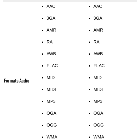
AAC
AAC
3GA
3GA
AMR
AMR
RA
RA
AWB
AWB
FLAC
FLAC
MID
MID
Formats Audio
MIDI
MIDI
MP3
MP3
OGA
OGA
OGG
OGG
WMA
WMA