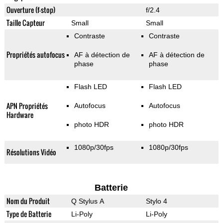
Ouverture (f-stop)
f/2.4
Taille Capteur
Small
Small
Contraste
Contraste
Propriétés autofocus
AF à détection de
AF à détection de
phase
phase
Flash LED
Flash LED
APN Propriétés
Autofocus
Autofocus
Hardware
photo HDR
photo HDR
1080p/30fps
1080p/30fps
Résolutions Vidéo
Batterie
Nom du Produit
Q Stylus A
Stylo 4
Type de Batterie
Li-Poly
Li-Poly