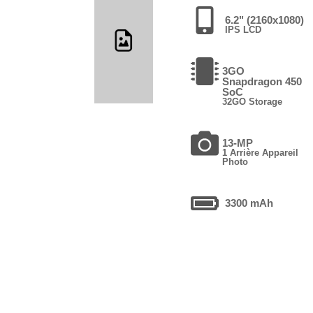
6.2" (2160x1080)
IPS LCD
3GO
Snapdragon 450
SoC
32GO Storage
13-MP
1 Arrière Appareil
Photo
3300 mAh