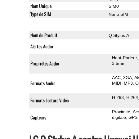
Nom Unique
SIM0
Type de SIM
Nano SIM
Nom du Produit
Q Stylus A
Alertes Audio
Haut-Parleur
Propriétés Audio
3.5mm
AAC
3GA
A
Formats Audio
MIDI
MP3
O
H.263
H.264
Formats Lecture Vidéo
Proximité
Ac
Capteurs
digitale
GPS