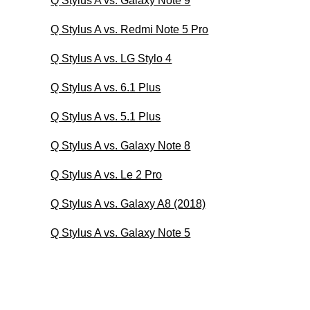
Q Stylus A vs. Galaxy Note 9
Q Stylus A vs. Redmi Note 5 Pro
Q Stylus A vs. LG Stylo 4
Q Stylus A vs. 6.1 Plus
Q Stylus A vs. 5.1 Plus
Q Stylus A vs. Galaxy Note 8
Q Stylus A vs. Le 2 Pro
Q Stylus A vs. Galaxy A8 (2018)
Q Stylus A vs. Galaxy Note 5