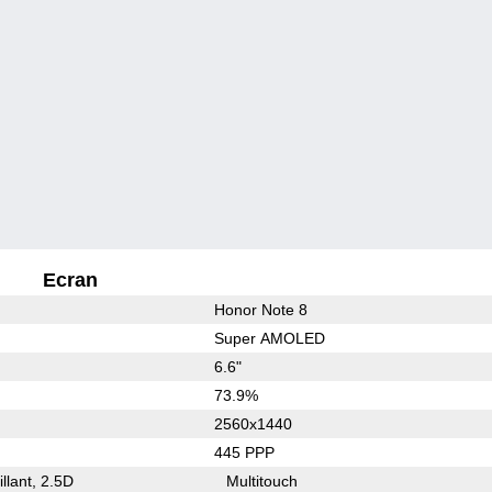
Ecran
Honor Note 8
Super AMOLED
6.6"
73.9%
2560x1440
445 PPP
illant
2.5D
Multitouch