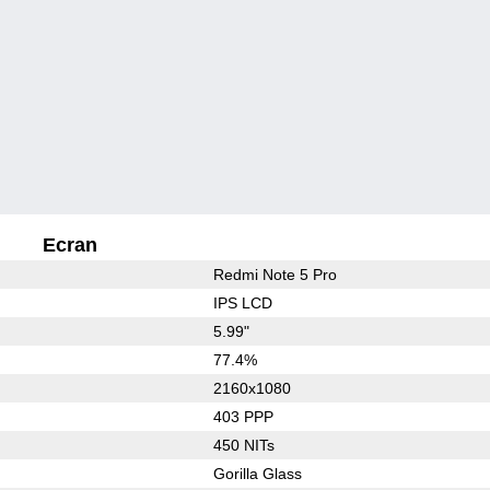
Ecran
Redmi Note 5 Pro
IPS LCD
5.99"
77.4%
2160x1080
403 PPP
450 NITs
Gorilla Glass