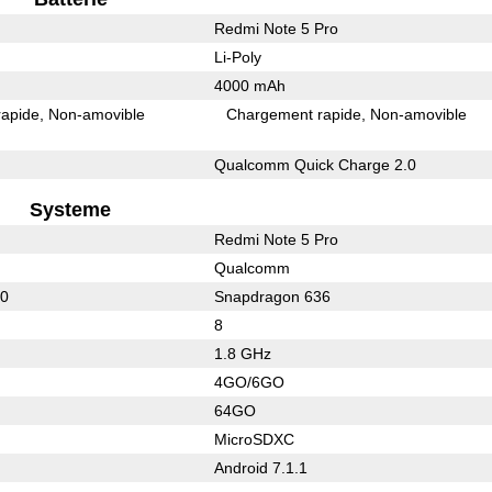
Redmi Note 5 Pro
Li-Poly
4000 mAh
rapide
Non-amovible
Chargement rapide
Non-amovible
Qualcomm Quick Charge 2.0
Systeme
Redmi Note 5 Pro
Qualcomm
50
Snapdragon 636
8
1.8 GHz
4GO/6GO
64GO
MicroSDXC
Android 7.1.1