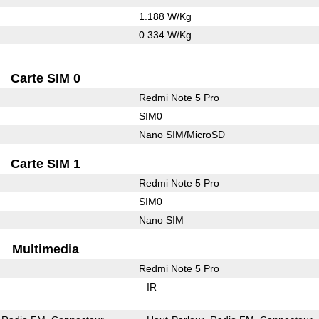
1.188 W/Kg
0.334 W/Kg
Carte SIM 0
Redmi Note 5 Pro
SIM0
Nano SIM/MicroSD
Carte SIM 1
Redmi Note 5 Pro
SIM0
Nano SIM
Multimedia
Redmi Note 5 Pro
IR