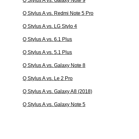
Q Stylus A vs. Galaxy Note 9
Q Stylus A vs. Redmi Note 5 Pro
Q Stylus A vs. LG Stylo 4
Q Stylus A vs. 6.1 Plus
Q Stylus A vs. 5.1 Plus
Q Stylus A vs. Galaxy Note 8
Q Stylus A vs. Le 2 Pro
Q Stylus A vs. Galaxy A8 (2018)
Q Stylus A vs. Galaxy Note 5