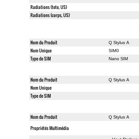
Radiations (tete, US)
Radiations (corps, US)
Nom du Produit
Q Stylus A
Nom Unique
SIM0
Type de SIM
Nano SIM
Nom du Produit
Q Stylus A
Nom Unique
Type de SIM
Nom du Produit
Q Stylus A
Propriétés Multimédia