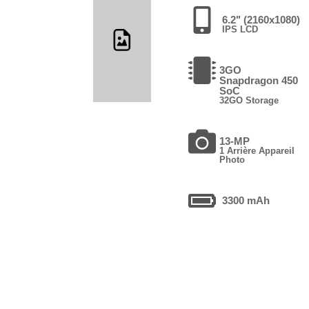
6.2" (2160x1080)
IPS LCD
3GO
Snapdragon 450
SoC
32GO Storage
13-MP
1 Arrière Appareil
Photo
3300 mAh