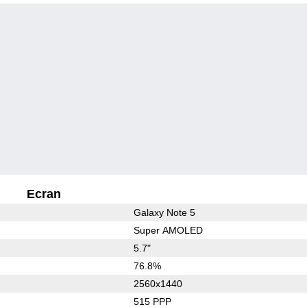
Ecran
Galaxy Note 5
Super AMOLED
5.7"
76.8%
2560x1440
515 PPP