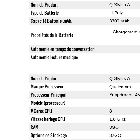
Nom du Produit
Q Stylus A
Type de Batterie
Li-Poly
Capacité Batterie (mAh)
3300 mAh
Chargement 
Propriétés de la Batterie
Autonomie en temps de conversation
Autonomie lecture musique
Nom du Produit
Q Stylus A
Marque Processeur
Qualcomm
Processeur Principal
Snapdragon 4
Modèle (processeur)
# Cores CPU
8
Vitesse horloge CPU
1.8 GHz
RAM
3GO
Options de Stockage
32GO