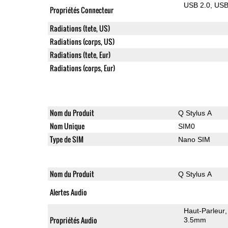
USB 2.0
US
Propriétés Connecteur
Radiations (tete, US)
Radiations (corps, US)
Radiations (tete, Eur)
Radiations (corps, Eur)
Nom du Produit
Q Stylus A
Nom Unique
SIM0
Type de SIM
Nano SIM
Nom du Produit
Q Stylus A
Alertes Audio
Haut-Parleur
Propriétés Audio
3.5mm