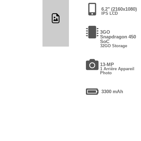
6.2" (2160x1080)
IPS LCD
3GO
Snapdragon 450
SoC
32GO Storage
13-MP
1 Arrière Appareil
Photo
3300 mAh