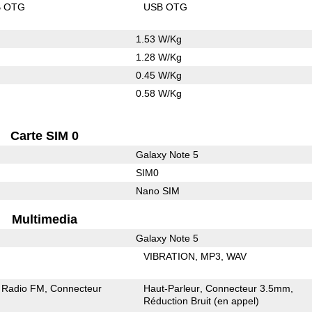
B OTG
USB OTG
1.53 W/Kg
1.28 W/Kg
0.45 W/Kg
0.58 W/Kg
Carte SIM 0
Galaxy Note 5
SIM0
Nano SIM
Multimedia
Galaxy Note 5
VIBRATION
MP3
WAV
Radio FM
Connecteur
Haut-Parleur
Connecteur 3.5mm
Réduction Bruit (en appel)