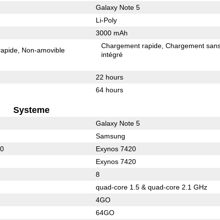
Galaxy Note 5
Li-Poly
3000 mAh
Chargement rapide
Chargement sans 
rapide
Non-amovible
intégré
22 hours
64 hours
Systeme
Galaxy Note 5
Samsung
50
Exynos 7420
Exynos 7420
8
quad-core 1.5 & quad-core 2.1 GHz
4GO
64GO