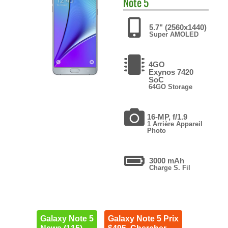
Note 5
5.7" (2560x1440)
Super AMOLED
4GO
Exynos 7420
SoC
64GO Storage
16-MP, f/1.9
1 Arrière Appareil
Photo
3000 mAh
Charge S. Fil
Galaxy Note 5
Galaxy Note 5 Prix