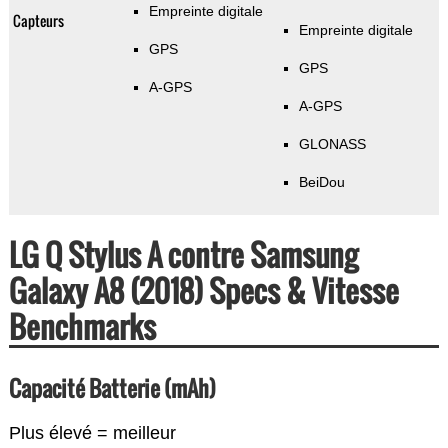
Empreinte digitale
Capteurs
Empreinte digitale
GPS
GPS
A-GPS
A-GPS
GLONASS
BeiDou
LG Q Stylus A contre Samsung
Galaxy A8 (2018) Specs & Vitesse
Benchmarks
Capacité Batterie (mAh)
Plus élevé = meilleur