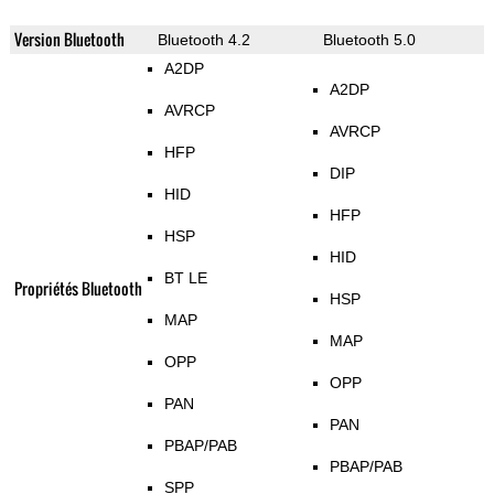
Version Bluetooth
Bluetooth 4.2
Bluetooth 5.0
A2DP
A2DP
AVRCP
AVRCP
HFP
DIP
HID
HFP
HSP
HID
BT LE
Propriétés Bluetooth
HSP
MAP
MAP
OPP
OPP
PAN
PAN
PBAP/PAB
PBAP/PAB
SPP