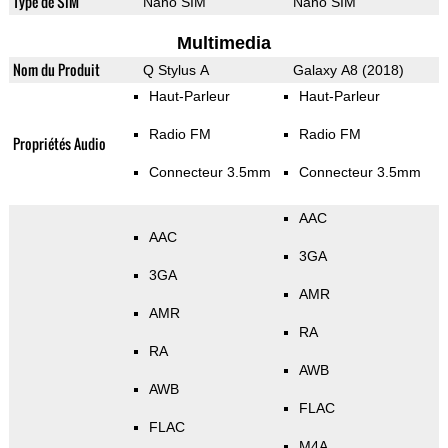
Type de SIM
Nano SIM
Nano SIM
Multimedia
Nom du Produit
Q Stylus A
Galaxy A8 (2018)
Haut-Parleur
Haut-Parleur
Radio FM
Radio FM
Propriétés Audio
Connecteur 3.5mm
Connecteur 3.5mm
AAC
AAC
3GA
3GA
AMR
AMR
RA
RA
AWB
AWB
FLAC
FLAC
M4A