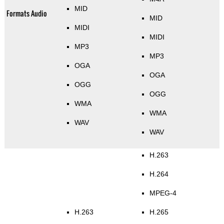
MID
Formats Audio
MID
MIDI
MIDI
MP3
MP3
OGA
OGA
OGG
OGG
WMA
WMA
WAV
WAV
H.263
H.264
MPEG-4
H.263
H.265