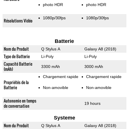
photo HDR
photo HDR
1080p/30fps
1080p/30fps
Résolutions Vidéo
Batterie
Nom du Produit
Q Stylus A
Galaxy A8 (2018)
Type de Batterie
Li-Poly
Li-Poly
Capacité Batterie
3300 mAh
3000 mAh
(mAh)
Chargement rapide
Chargement rapide
Propriétés de la
Batterie
Non-amovible
Non-amovible
Autonomie en temps
19 hours
de conversation
Systeme
Nom du Produit
Q Stylus A
Galaxy A8 (2018)