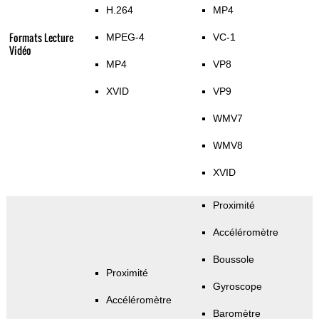
H.264
MP4
Formats Lecture
MPEG-4
VC-1
Vidéo
MP4
VP8
XVID
VP9
WMV7
WMV8
XVID
Proximité
Accéléromètre
Boussole
Proximité
Gyroscope
Accéléromètre
Baromètre