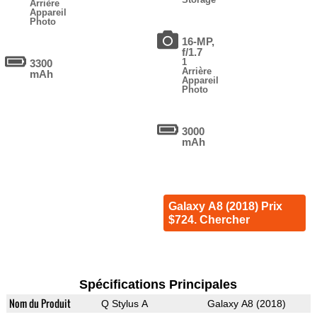
Arrière
Appareil
Photo
16-MP,
f/1.7
1
3300
Arrière
mAh
Appareil
Photo
3000
mAh
Galaxy A8 (2018) Prix
$724. Chercher
Spécifications Principales
Nom du Produit
Q Stylus A
Galaxy A8 (2018)