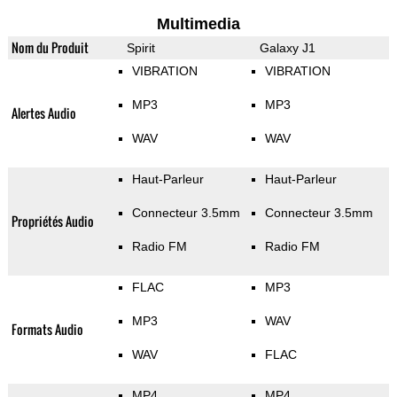
Multimedia
Nom du Produit
Spirit
Galaxy J1
VIBRATION
VIBRATION
MP3
MP3
Alertes Audio
WAV
WAV
Haut-Parleur
Haut-Parleur
Connecteur 3.5mm
Connecteur 3.5mm
Propriétés Audio
Radio FM
Radio FM
FLAC
MP3
MP3
WAV
Formats Audio
WAV
FLAC
MP4
MP4