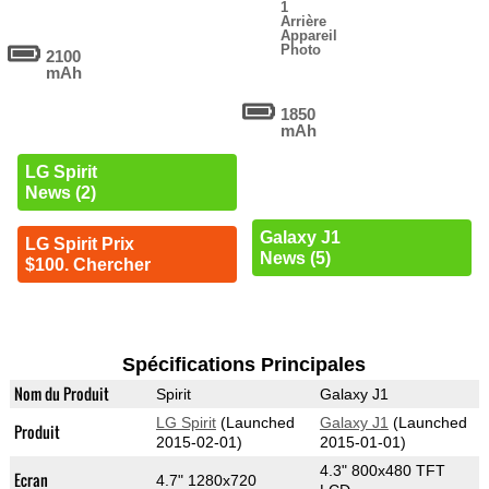
1
Arrière
Appareil
Photo
2100
mAh
1850
mAh
LG Spirit
News (2)
Galaxy J1
LG Spirit Prix
News (5)
$100. Chercher
Spécifications Principales
Nom du Produit
Spirit
Galaxy J1
LG Spirit
(Launched
Galaxy J1
(Launched
Produit
2015-02-01)
2015-01-01)
4.3" 800x480 TFT
Ecran
4.7" 1280x720