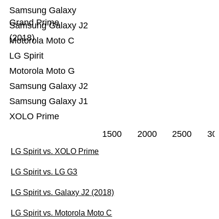
Samsung Galaxy
Grand Prime
Samsung Galaxy J2
(2018)
Motorola Moto C
LG Spirit
Motorola Moto G
Samsung Galaxy J2
Samsung Galaxy J1
XOLO Prime
1500
2000
2500
30
LG Spirit vs. XOLO Prime
LG Spirit vs. LG G3
LG Spirit vs. Galaxy J2 (2018)
LG Spirit vs. Motorola Moto C