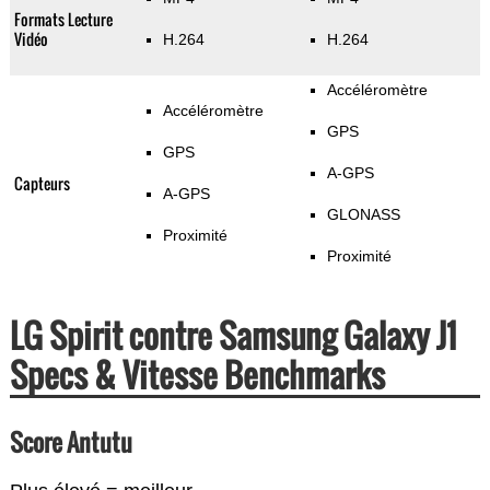
Formats Lecture
Vidéo
H.264
H.264
Accéléromètre
Accéléromètre
GPS
GPS
A-GPS
Capteurs
A-GPS
GLONASS
Proximité
Proximité
LG Spirit contre Samsung Galaxy J1
Specs & Vitesse Benchmarks
Score Antutu