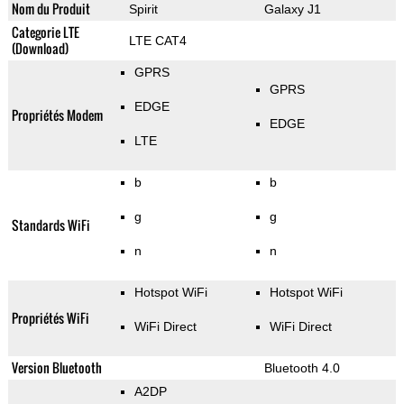
Nom du Produit
Spirit
Galaxy J1
Categorie LTE
LTE CAT4
(Download)
GPRS
GPRS
EDGE
Propriétés Modem
EDGE
LTE
b
b
g
g
Standards WiFi
n
n
Hotspot WiFi
Hotspot WiFi
Propriétés WiFi
WiFi Direct
WiFi Direct
Version Bluetooth
Bluetooth 4.0
A2DP