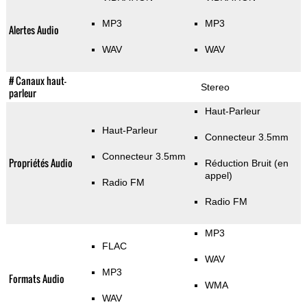
MP3
MP3
Alertes Audio
WAV
WAV
# Canaux haut-
Stereo
parleur
Haut-Parleur
Haut-Parleur
Connecteur 3.5mm
Connecteur 3.5mm
Propriétés Audio
Réduction Bruit (en
appel)
Radio FM
Radio FM
MP3
FLAC
WAV
MP3
Formats Audio
WMA
WAV