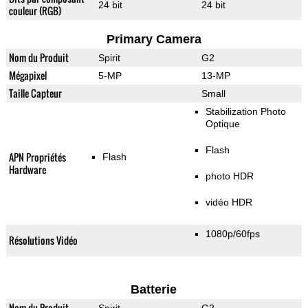
24 bit
24 bit
couleur (RGB)
Primary Camera
Nom du Produit
Spirit
G2
Mégapixel
5-MP
13-MP
Taille Capteur
Small
Stabilization Photo
Optique
Flash
APN Propriétés
Flash
Hardware
photo HDR
vidéo HDR
1080p/60fps
Résolutions Vidéo
Batterie
Nom du Produit