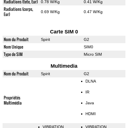
Radiations (tete, Eur)
0.78 W/Kg
0.41 W/Kg
Radiations (corps,
0.69 W/Kg
0.47 W/Kg
Eur)
Carte SIM 0
Nom du Produit
Spirit
G2
Nom Unique
SIM0
Type de SIM
Micro SIM
Multimedia
Nom du Produit
Spirit
G2
DLNA
IR
Propriétés
Multimédia
Java
HDMI
VIBRATION
VIBRATION