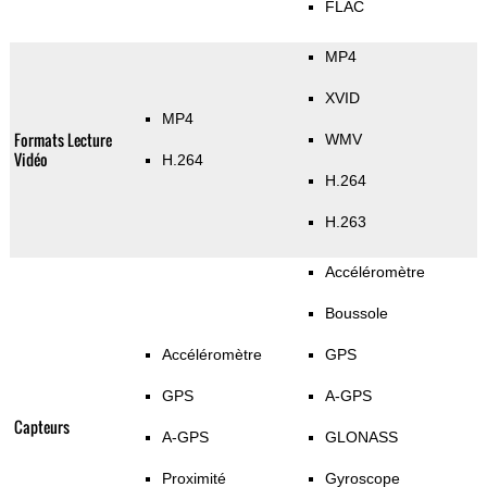
FLAC
MP4
XVID
MP4
Formats Lecture
WMV
Vidéo
H.264
H.264
H.263
Accéléromètre
Boussole
Accéléromètre
GPS
GPS
A-GPS
Capteurs
A-GPS
GLONASS
Proximité
Gyroscope