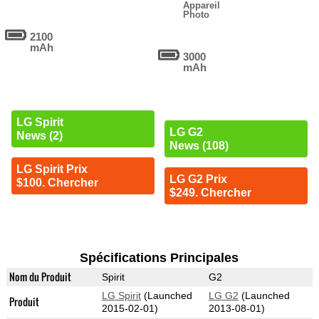
Appareil
Photo
2100
mAh
3000
mAh
LG Spirit
LG G2
News (2)
News (108)
LG Spirit Prix
LG G2 Prix
$100. Chercher
$249. Chercher
Spécifications Principales
Nom du Produit
Spirit
G2
LG Spirit
(Launched
LG G2
(Launched
Produit
2015-02-01)
2013-08-01)