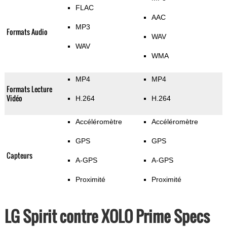
FLAC
AAC
MP3
Formats Audio
WAV
WAV
WMA
MP4
MP4
Formats Lecture
Vidéo
H.264
H.264
Accéléromètre
Accéléromètre
GPS
GPS
Capteurs
A-GPS
A-GPS
Proximité
Proximité
LG Spirit contre XOLO Prime Specs