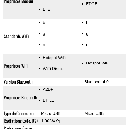
Propriétés Modem
EDGE
LTE
b
b
g
g
Standards WiFi
n
n
Hotspot WiFi
Hotspot WiFi
Propriétés WiFi
WiFi Direct
Version Bluetooth
Bluetooth 4.0
A2DP
Propriétés Bluetooth
BT LE
Type de Connecteur
Micro USB
Micro USB
Radiations (tete, US)
1.06 W/Kg
Radiations (corps,