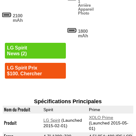
1
Arrière
Appareil
Photo
2100
mAh
1800
mAh
LG Spirit
News (2)
LG Spirit Prix
$100. Chercher
Spécifications Principales
Nom du Produit
Spirit
Prime
XOLO Prime
LG Spirit
(Launched
Produit
(Launched 2015-05-
2015-02-01)
01)