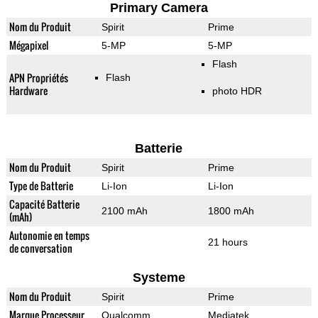
Primary Camera
Nom du Produit
Spirit
Prime
Mégapixel
5-MP
5-MP
Flash
APN Propriétés
Flash
Hardware
photo HDR
Batterie
Nom du Produit
Spirit
Prime
Type de Batterie
Li-Ion
Li-Ion
Capacité Batterie
2100 mAh
1800 mAh
(mAh)
Autonomie en temps
21 hours
de conversation
Systeme
Nom du Produit
Spirit
Prime
Marque Processeur
Qualcomm
Mediatek