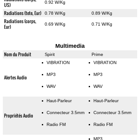
0.92 W/Kg
US)
Radiations (tete, Eur)
0.78 W/Kg
0.89 W/Kg
Radiations (corps,
0.69 W/Kg
0.71 W/Kg
Eur)
Multimedia
Nom du Produit
Spirit
Prime
VIBRATION
VIBRATION
MP3
MP3
Alertes Audio
WAV
WAV
Haut-Parleur
Haut-Parleur
Connecteur 3.5mm
Connecteur 3.5mm
Propriétés Audio
Radio FM
Radio FM
MP3