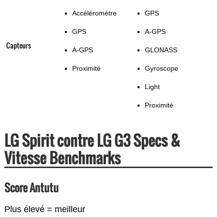
Accéléromètre
GPS
GPS
A-GPS
Capteurs
A-GPS
GLONASS
Proximité
Gyroscope
Light
Proximité
LG Spirit contre LG G3 Specs &
Vitesse Benchmarks
Score Antutu
Plus élevé = meilleur