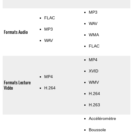
MP3
FLAC
WAV
MP3
Formats Audio
WMA
WAV
FLAC
MP4
XVID
MP4
Formats Lecture
WMV
Vidéo
H.264
H.264
H.263
Accéléromètre
Boussole