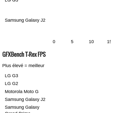
LG G3
Samsung Galaxy J2
0
5
10
15
GFXBench T-Rex FPS
Plus élevé = meilleur
LG G3
LG G2
Motorola Moto G
Samsung Galaxy J2
Samsung Galaxy