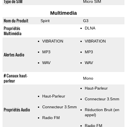
Type de SIM
Micro SIM
Multimedia
Nom du Produit
Spirit
G3
Propriétés
DLNA
Multimédia
VIBRATION
VIBRATION
MP3
MP3
Alertes Audio
WAV
WAV
# Canaux haut-
Mono
parleur
Haut-Parleur
Haut-Parleur
Connecteur 3.5mm
Connecteur 3.5mm
Propriétés Audio
Réduction Bruit (en
appel)
Radio FM
Radio FM