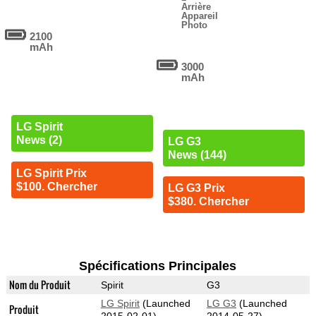
Arrière
Appareil
Photo
2100
mAh
3000
mAh
LG Spirit
News (2)
LG G3
News (144)
LG Spirit Prix
$100. Chercher
LG G3 Prix
$380. Chercher
Spécifications Principales
Nom du Produit
Spirit
G3
LG Spirit
(Launched
LG G3
(Launched
Produit