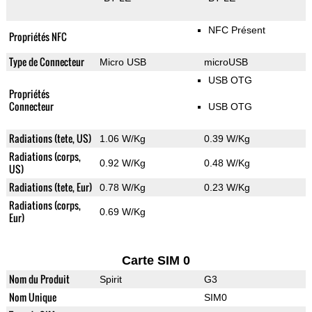
NFC Présent
Propriétés NFC
Type de Connecteur
Micro USB
microUSB
USB OTG
Propriétés
Connecteur
USB OTG
Radiations (tete, US)
1.06 W/Kg
0.39 W/Kg
Radiations (corps,
0.92 W/Kg
0.48 W/Kg
US)
Radiations (tete, Eur)
0.78 W/Kg
0.23 W/Kg
Radiations (corps,
0.69 W/Kg
Eur)
Carte SIM 0
Nom du Produit
Spirit
G3
Nom Unique
SIM0