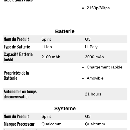
2160p/30fps
Batterie
Nom du Produit
Spirit
G3
Type de Batterie
Li-Ion
Li-Poly
Capacité Batterie
2100 mAh
3000 mAh
(mAh)
Chargement rapide
Propriétés de la
Batterie
Amovible
Autonomie en temps
21 hours
de conversation
Systeme
Nom du Produit
Spirit
G3
Marque Processeur
Qualcomm
Qualcomm