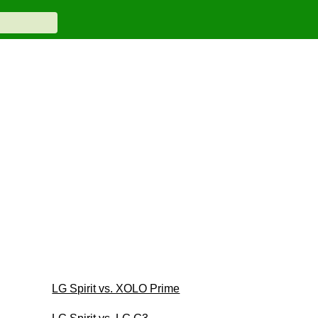
LG Spirit vs. XOLO Prime