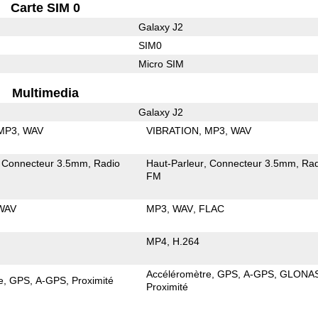
Carte SIM 0
Galaxy J2
SIM0
Micro SIM
Multimedia
Galaxy J2
MP3
WAV
VIBRATION
MP3
WAV
Connecteur 3.5mm
Radio
Haut-Parleur
Connecteur 3.5mm
Rad
FM
WAV
MP3
WAV
FLAC
MP4
H.264
Accéléromètre
GPS
A-GPS
GLONA
e
GPS
A-GPS
Proximité
Proximité