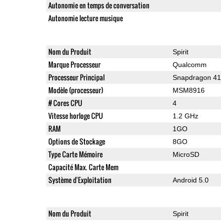
Autonomie en temps de conversation
Autonomie lecture musique
Nom du Produit
Spirit
Marque Processeur
Qualcomm
Processeur Principal
Snapdragon 4
Modèle (processeur)
MSM8916
# Cores CPU
4
Vitesse horloge CPU
1.2 GHz
RAM
1GO
Options de Stockage
8GO
Type Carte Mémoire
MicroSD
Capacité Max. Carte Mem
Système d'Exploitation
Android 5.0
Nom du Produit
Spirit