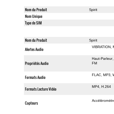
Nom du Produit
Spirit
Nom Unique
Type de SIM
Nom du Produit
Spirit
VIBRATION
Alertes Audio
Haut-Parleur
Propriétés Audio
FM
FLAC
MP3
Formats Audio
MP4
H.264
Formats Lecture Vidéo
Accéléromètr
Capteurs