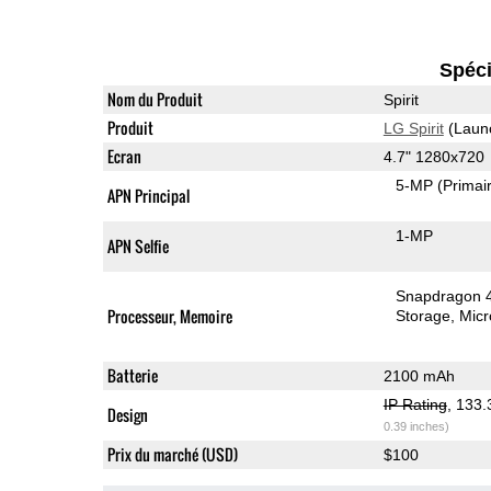
Spéci
Nom du Produit
Spirit
Produit
LG Spirit
(Laun
Ecran
4.7" 1280x720
5-MP
(Primai
APN Principal
1-MP
APN Selfie
Snapdragon 
Processeur, Memoire
Storage
Mic
Batterie
2100 mAh
IP Rating
, 133
Design
0.39 inches)
Prix du marché (USD)
$100