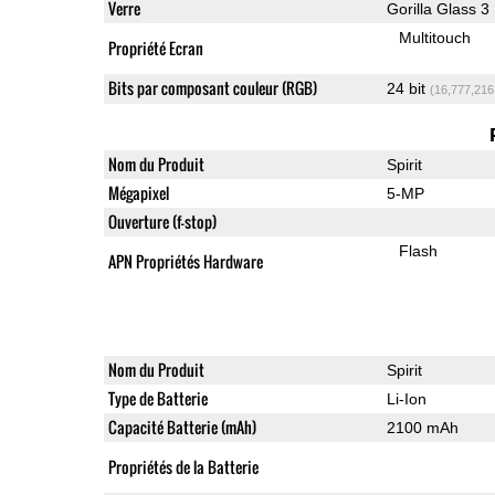
Verre
Gorilla Glass 3
Multitouch
Propriété Ecran
Bits par composant couleur (RGB)
24 bit
(16,777,216
Nom du Produit
Spirit
Mégapixel
5-MP
Ouverture (f-stop)
Flash
APN Propriétés Hardware
Nom du Produit
Spirit
Type de Batterie
Li-Ion
Capacité Batterie (mAh)
2100 mAh
Propriétés de la Batterie