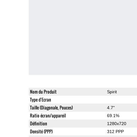
Nom du Produit
Spirit
Type d'Ecran
Taille (Diagonale, Pouces)
4.7"
Ratio écran/appareil
69.1%
Définition
1280x720
Densité (PPP)
312 PPP