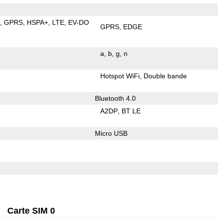
E
GPRS
HSPA+
LTE
EV-DO
GPRS
EDGE
a
b
g
n
Hotspot WiFi
Double bande
Bluetooth 4.0
A2DP
BT LE
Micro USB
Carte SIM 0