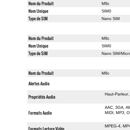
Nom du Produit
M8c
Nom Unique
SIM0
Type de SIM
Nano SIM
Nom du Produit
M8c
Nom Unique
SIM0
Type de SIM
Nano SIM/Mic
Nom du Produit
M8c
Alertes Audio
Haut-Parleur
Propriétés Audio
AAC
3GA
A
Formats Audio
MIDI
MP3
O
MPEG-4
MP
Formats Lecture Vidéo