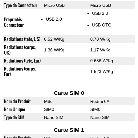
Type de Connecteur
Micro USB
Micro USB
USB 2.0
Propriétés
USB 2.0
Connecteur
USB OTG
Radiations (tete, US)
0.52 W/Kg
0.78 W/Kg
Radiations (corps,
1.36 W/Kg
1.17 W/Kg
US)
Radiations (tete, Eur)
0.656 W/Kg
Radiations (corps,
1.523 W/Kg
Eur)
Carte SIM 0
Nom du Produit
M8c
Redmi 6A
Nom Unique
SIM0
SIM0
Type de SIM
Nano SIM
Nano SIM
Carte SIM 1