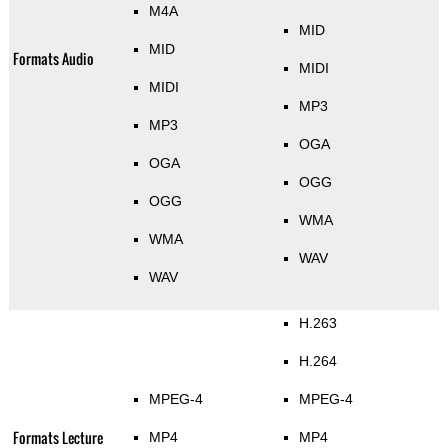
M4A
MID
MID
Formats Audio
MIDI
MIDI
MP3
MP3
OGA
OGA
OGG
OGG
WMA
WMA
WAV
WAV
H.263
H.264
MPEG-4
MPEG-4
Formats Lecture
MP4
MP4