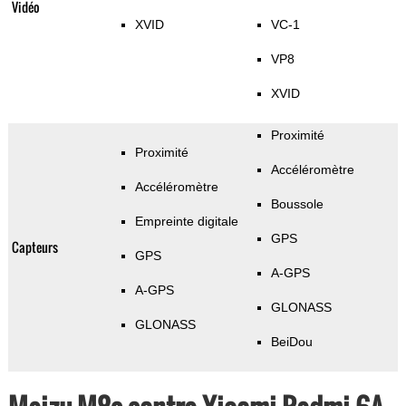
Vidéo
XVID
VC-1
VP8
XVID
Proximité
Proximité
Accéléromètre
Accéléromètre
Boussole
Empreinte digitale
GPS
Capteurs
GPS
A-GPS
A-GPS
GLONASS
GLONASS
BeiDou