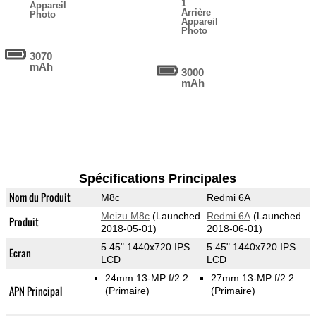
1
Appareil
Arrière
Photo
Appareil
Photo
3070
mAh
3000
mAh
Spécifications Principales
Nom du Produit
M8c
Redmi 6A
Meizu M8c
(Launched
Redmi 6A
(Launched
Produit
2018-05-01)
2018-06-01)
5.45" 1440x720 IPS
5.45" 1440x720 IPS
Ecran
LCD
LCD
24mm 13-MP f/2.2
27mm 13-MP f/2.2
APN Principal
(Primaire)
(Primaire)