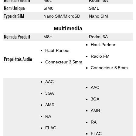
Nom du Produit
M8c
Redmi 6A
Nom Unique
SIM0
SIM1
Type de SIM
Nano SIM/MicroSD
Nano SIM
Multimedia
Nom du Produit
M8c
Redmi 6A
Haut-Parleur
Haut-Parleur
Radio FM
Propriétés Audio
Connecteur 3.5mm
Connecteur 3.5mm
AAC
AAC
3GA
3GA
AMR
AMR
RA
RA
FLAC
FLAC