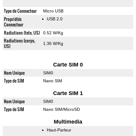
Type de Connecteur
Micro USB
Propriétés
USB 2.0
Connecteur
Radiations (tete, US)
0.52 W/Kg
Radiations (corps,
1.36 W/Kg
US)
Carte SIM 0
Nom Unique
SIM0
Type de SIM
Nano SIM
Carte SIM 1
Nom Unique
SIM0
Type de SIM
Nano SIM/MicroSD
Multimedia
Haut-Parleur