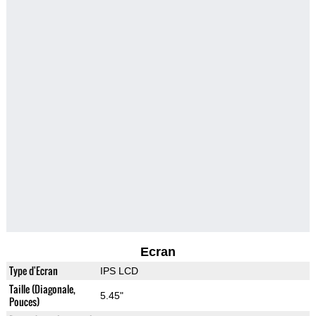
Ecran
Type d'Ecran
IPS LCD
Taille (Diagonale,
5.45"
Pouces)