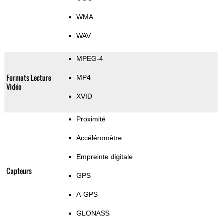
WMA
WAV
MPEG-4
Formats Lecture
MP4
Vidéo
XVID
Proximité
Accéléromètre
Empreinte digitale
Capteurs
GPS
A-GPS
GLONASS