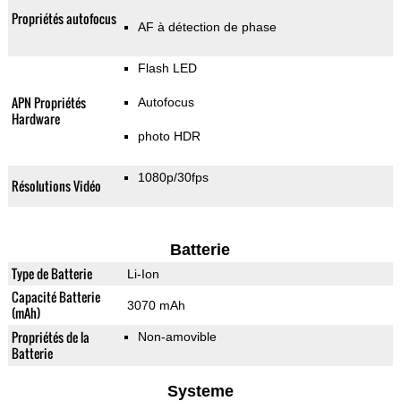
Propriétés autofocus
AF à détection de phase
Flash LED
APN Propriétés
Autofocus
Hardware
photo HDR
1080p/30fps
Résolutions Vidéo
Batterie
Type de Batterie
Li-Ion
Capacité Batterie
3070 mAh
(mAh)
Propriétés de la
Non-amovible
Batterie
Systeme