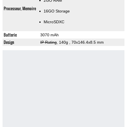
2GO RAM
Processeur, Memoire
16GO Storage
MicroSDXC
Batterie
3070 mAh
Design
IP Rating
, 140g
, 70x146.4x8.5 mm