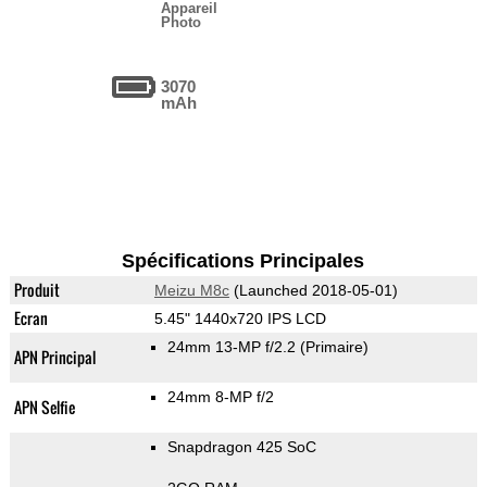
Appareil
Photo
3070
mAh
Spécifications Principales
Produit
Meizu M8c
(Launched 2018-05-01)
Ecran
5.45" 1440x720 IPS LCD
24mm 13-MP f/2.2
(Primaire)
APN Principal
24mm 8-MP f/2
APN Selfie
Snapdragon 425 SoC