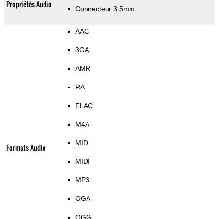
Propriétés Audio
Connecteur 3.5mm
AAC
3GA
AMR
RA
FLAC
M4A
MID
Formats Audio
MIDI
MP3
OGA
OGG