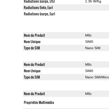
Radiations (corps, US)
1.36 W/Kg
Radiations (tete, Eur)
Radiations (corps, Eur)
Nom du Produit
M8c
Nom Unique
SIM0
Type de SIM
Nano SIM
Nom du Produit
M8c
Nom Unique
SIM0
Type de SIM
Nano SIM/Mic
Nom du Produit
M8c
Propriétés Multimédia