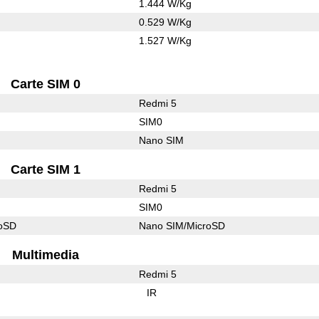
1.444 W/Kg
0.529 W/Kg
1.527 W/Kg
Carte SIM 0
Redmi 5
SIM0
Nano SIM
Carte SIM 1
Redmi 5
SIM0
roSD
Nano SIM/MicroSD
Multimedia
Redmi 5
IR