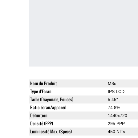
Nom du Produit
M8c
Type d'Ecran
IPS LCD
Taille (Diagonale, Pouces)
5.45"
Ratio écran/appareil
74.8%
Définition
1440x720
Densité (PPP)
295 PPP
Luminosité Max. (Specs)
450 NITs