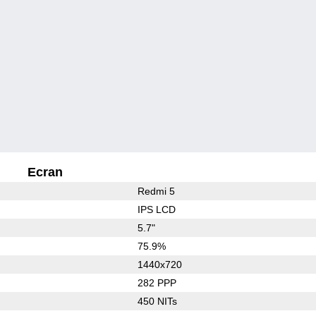
Ecran
Redmi 5
IPS LCD
5.7"
75.9%
1440x720
282 PPP
450 NITs