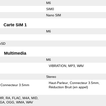
M6
SIM0
Nano SIM
Carte SIM 1
M6
roSD
Multimedia
M6
VIBRATION
MP3
WAV
Stereo
Haut-Parleur
Connecteur 3.5mm
Connecteur 3.5mm
Réduction Bruit (en appel)
MR
RA
FLAC
M4A
MID
GA
OGG
WMA
WAV