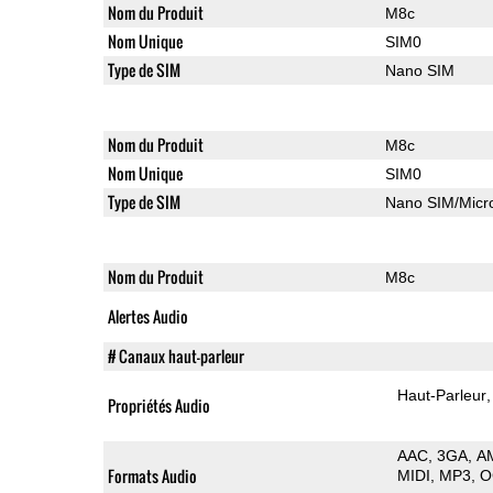
Nom du Produit
M8c
Nom Unique
SIM0
Type de SIM
Nano SIM
Nom du Produit
M8c
Nom Unique
SIM0
Type de SIM
Nano SIM/Mic
Nom du Produit
M8c
Alertes Audio
# Canaux haut-parleur
Haut-Parleur
Propriétés Audio
AAC
3GA
A
Formats Audio
MIDI
MP3
O