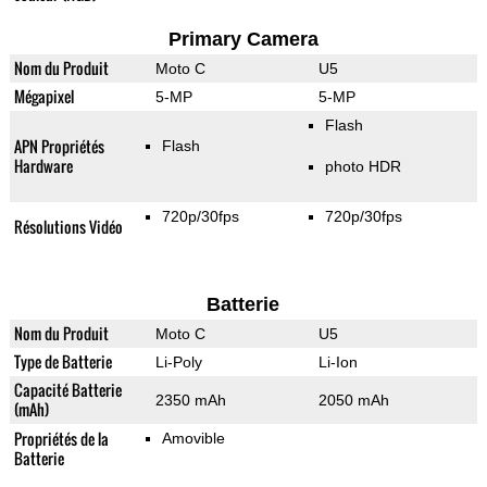
Primary Camera
Nom du Produit
Moto C
U5
Mégapixel
5-MP
5-MP
Flash
APN Propriétés
Flash
Hardware
photo HDR
720p/30fps
720p/30fps
Résolutions Vidéo
Batterie
Nom du Produit
Moto C
U5
Type de Batterie
Li-Poly
Li-Ion
Capacité Batterie
2350 mAh
2050 mAh
(mAh)
Propriétés de la
Amovible
Batterie