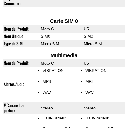
Connecteur
Carte SIM 0
Nom du Produit
Moto C
U5
Nom Unique
SIM0
SIM0
Type de SIM
Micro SIM
Micro SIM
Multimedia
Nom du Produit
Moto C
U5
VIBRATION
VIBRATION
MP3
MP3
Alertes Audio
WAV
WAV
# Canaux haut-
Stereo
Stereo
parleur
Haut-Parleur
Haut-Parleur