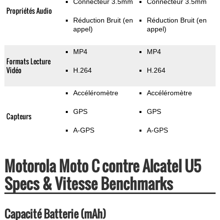
Connecteur 3.5mm
Connecteur 3.5mm
Propriétés Audio
Réduction Bruit (en
Réduction Bruit (en
appel)
appel)
MP4
MP4
Formats Lecture
Vidéo
H.264
H.264
Accéléromètre
Accéléromètre
GPS
GPS
Capteurs
A-GPS
A-GPS
Motorola Moto C contre Alcatel U5
Specs & Vitesse Benchmarks
Capacité Batterie (mAh)