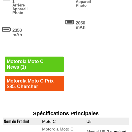
1
Appareil
Arrière
Photo
Appareil
Photo
2050
mAh
2350
mAh
Motorola Moto C
News (1)
Motorola Moto C Prix
$85. Chercher
Spécifications Principales
Nom du Produit
Moto C
U5
Motorola Moto C
Alcatel U5
(Launched