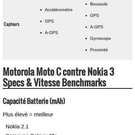
Boussole
Accéléromètre
GPS
GPS
Capteurs
A-GPS
A-GPS
Gyroscope
Proximité
Motorola Moto C contre Nokia 3
Specs & Vitesse Benchmarks
Capacité Batterie (mAh)
Plus élevé = meilleur
Nokia 2.1