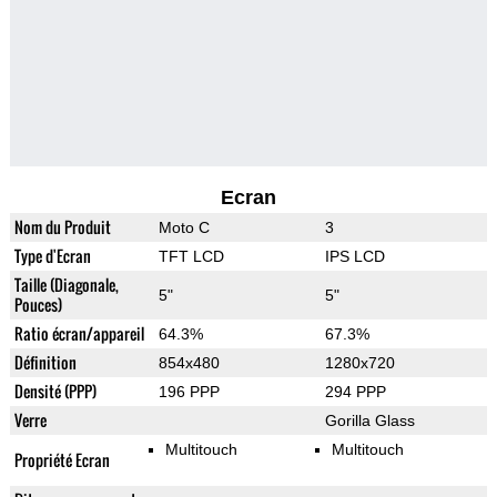
Ecran
Nom du Produit
Moto C
3
Type d'Ecran
TFT LCD
IPS LCD
Taille (Diagonale,
5"
5"
Pouces)
Ratio écran/appareil
64.3%
67.3%
Définition
854x480
1280x720
Densité (PPP)
196 PPP
294 PPP
Verre
Gorilla Glass
Multitouch
Multitouch
Propriété Ecran