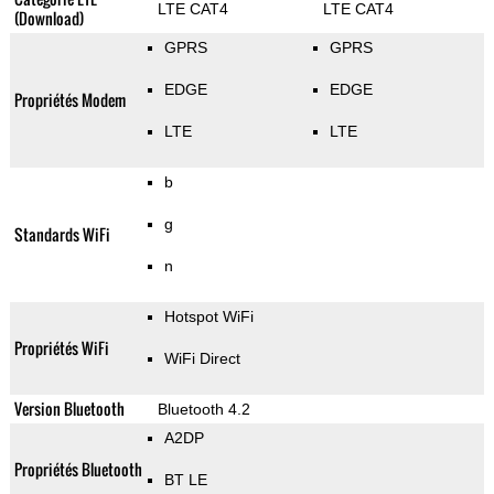
LTE CAT4
LTE CAT4
(Download)
GPRS
GPRS
EDGE
EDGE
Propriétés Modem
LTE
LTE
b
g
Standards WiFi
n
Hotspot WiFi
Propriétés WiFi
WiFi Direct
Version Bluetooth
Bluetooth 4.2
A2DP
Propriétés Bluetooth
BT LE