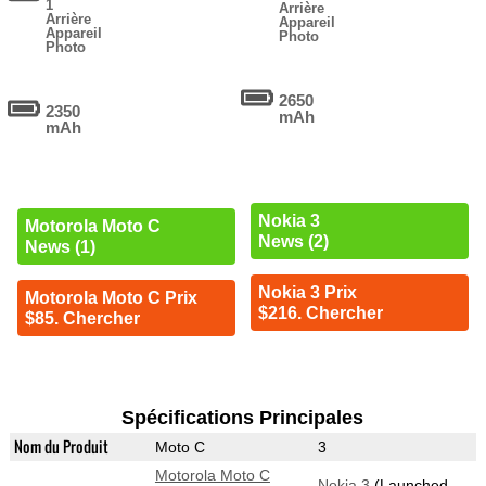
1
Arrière
Arrière
Appareil
Appareil
Photo
Photo
2650
2350
mAh
mAh
Nokia 3
Motorola Moto C
News (2)
News (1)
Nokia 3 Prix
Motorola Moto C Prix
$216. Chercher
$85. Chercher
Spécifications Principales
Nom du Produit
Moto C
3
Motorola Moto C
Nokia 3
(Launched