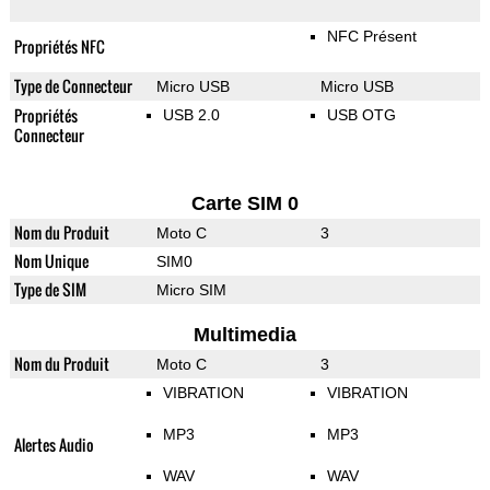
NFC Présent
Propriétés NFC
Type de Connecteur
Micro USB
Micro USB
Propriétés
USB 2.0
USB OTG
Connecteur
Carte SIM 0
Nom du Produit
Moto C
3
Nom Unique
SIM0
Type de SIM
Micro SIM
Multimedia
Nom du Produit
Moto C
3
VIBRATION
VIBRATION
MP3
MP3
Alertes Audio
WAV
WAV