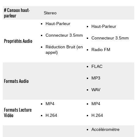
# Canaux haut-
Stereo
parleur
Haut-Parleur
Haut-Parleur
Connecteur 3.5mm
Connecteur 3.5mm
Propriétés Audio
Réduction Bruit (en
Radio FM
appel)
FLAC
MP3
Formats Audio
WAV
MP4
MP4
Formats Lecture
Vidéo
H.264
H.264
Accéléromètre