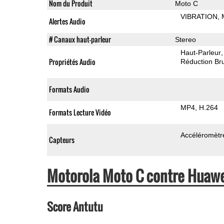
Nom du Produit
Moto C
VIBRATION
Alertes Audio
# Canaux haut-parleur
Stereo
Haut-Parleur
Propriétés Audio
Réduction Bru
Formats Audio
MP4
H.264
Formats Lecture Vidéo
Accéléromètr
Capteurs
Motorola Moto C contre Huaw
Score Antutu