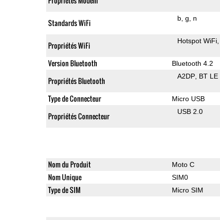
Propriétés Modem
b
g
n
Standards WiFi
Hotspot WiFi
Propriétés WiFi
Version Bluetooth
Bluetooth 4.2
A2DP
BT LE
Propriétés Bluetooth
Type de Connecteur
Micro USB
USB 2.0
Propriétés Connecteur
Nom du Produit
Moto C
Nom Unique
SIM0
Type de SIM
Micro SIM