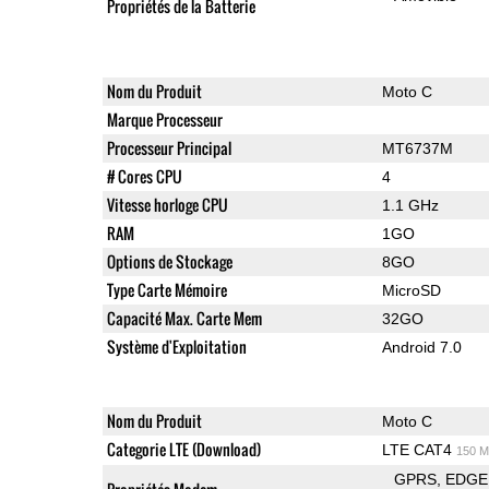
Propriétés de la Batterie
Nom du Produit
Moto C
Marque Processeur
Processeur Principal
MT6737M
# Cores CPU
4
Vitesse horloge CPU
1.1 GHz
RAM
1GO
Options de Stockage
8GO
Type Carte Mémoire
MicroSD
Capacité Max. Carte Mem
32GO
Système d'Exploitation
Android 7.0
Nom du Produit
Moto C
Categorie LTE (Download)
LTE CAT4
150 M
GPRS
EDGE