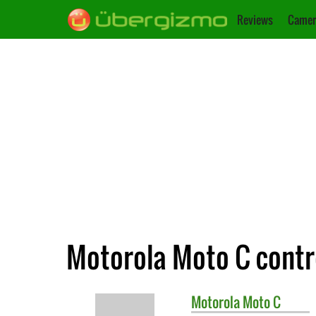
Reviews
Camer
Motorola Moto C contr
Motorola
Moto C