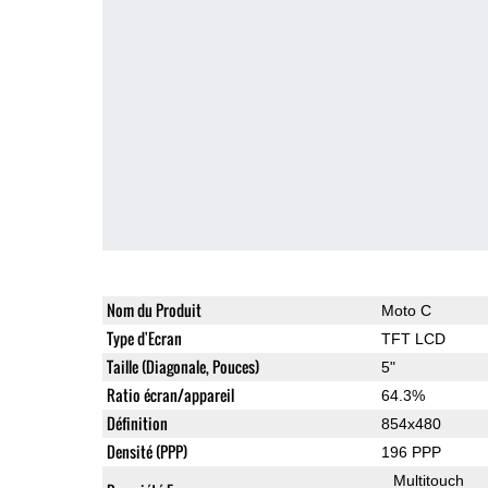
Nom du Produit
Moto C
Type d'Ecran
TFT LCD
Taille (Diagonale, Pouces)
5"
Ratio écran/appareil
64.3%
Définition
854x480
Densité (PPP)
196 PPP
Multitouch