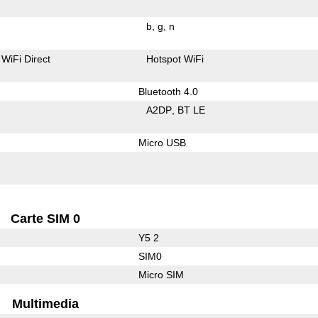
b
g
n
WiFi Direct
Hotspot WiFi
Bluetooth 4.0
A2DP
BT LE
Micro USB
Carte SIM 0
Y5 2
SIM0
Micro SIM
Multimedia