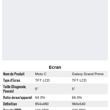
Ecran
Nom du Produit
Moto C
Galaxy Grand Prime
Type d'Ecran
TFT LCD
TFT LCD
Taille (Diagonale,
5"
5"
Pouces)
Ratio écran/appareil
64.3%
66.0%
Définition
854x480
960x540