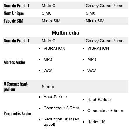
Nom du Produit
Moto C
Galaxy Grand Prime
Nom Unique
SIM0
SIM0
Type de SIM
Micro SIM
Micro SIM
Multimedia
Nom du Produit
Moto C
Galaxy Grand Prime
VIBRATION
VIBRATION
MP3
MP3
Alertes Audio
WAV
WAV
# Canaux haut-
Stereo
parleur
Haut-Parleur
Haut-Parleur
Connecteur 3.5mm
Connecteur 3.5mm
Propriétés Audio
Réduction Bruit (en
Radio FM
appel)