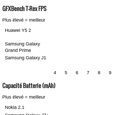
GFXBench T-Rex FPS
Plus élevé = meilleur
Huawei Y5 2
Samsung Galaxy
Grand Prime
Samsung Galaxy J1
4
5
6
7
8
9
Capacité Batterie (mAh)
Plus élevé = meilleur
Nokia 2.1