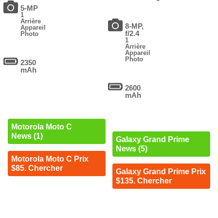
5-MP
1
Arrière
8-MP,
Appareil
f/2.4
Photo
1
Arrière
Appareil
Photo
2350
mAh
2600
mAh
Motorola Moto C
News (1)
Galaxy Grand Prime
News (5)
Motorola Moto C Prix
$85. Chercher
Galaxy Grand Prime Prix
$135. Chercher