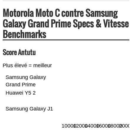
Motorola Moto C contre Samsung
Galaxy Grand Prime Specs & Vitesse
Benchmarks
Score Antutu
Plus élevé = meilleur
Samsung Galaxy
Grand Prime
Huawei Y5 2
Samsung Galaxy J1
10000
12000
14000
16000
18000
2000