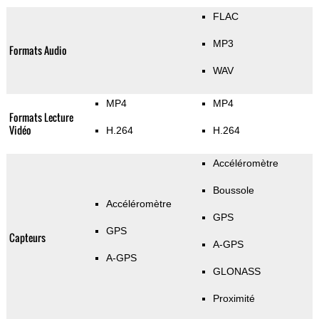
FLAC
MP3
Formats Audio
WAV
MP4
MP4
Formats Lecture
Vidéo
H.264
H.264
Accéléromètre
Boussole
Accéléromètre
GPS
GPS
Capteurs
A-GPS
A-GPS
GLONASS
Proximité