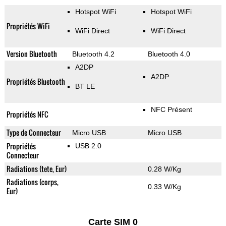
Hotspot WiFi
Hotspot WiFi
Propriétés WiFi
WiFi Direct
WiFi Direct
Version Bluetooth
Bluetooth 4.2
Bluetooth 4.0
A2DP
A2DP
Propriétés Bluetooth
BT LE
NFC Présent
Propriétés NFC
Type de Connecteur
Micro USB
Micro USB
Propriétés
USB 2.0
Connecteur
Radiations (tete, Eur)
0.28 W/Kg
Radiations (corps,
0.33 W/Kg
Eur)
Carte SIM 0