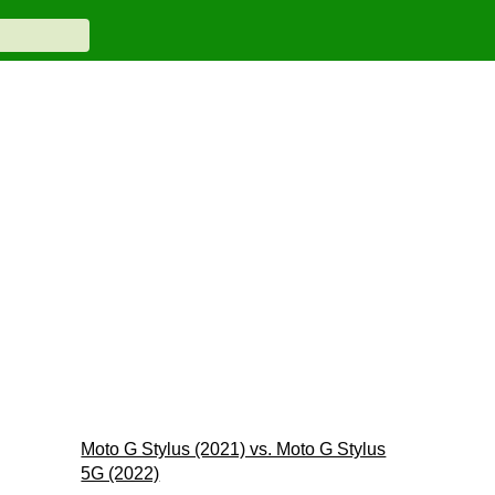
Moto G Stylus (2021) vs. Moto G Stylus
5G (2022)