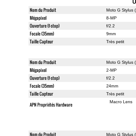
U
Nom du Produit
Moto G Stylus 
Mégapixel
8-MP
Ouverture (f-stop)
f/2.2
Focale (35mm)
9mm
Taille Capteur
Très petit
Nom du Produit
Moto G Stylus 
Mégapixel
2-MP
Ouverture (f-stop)
f/2.2
Focale (35mm)
24mm
Taille Capteur
Très petit
Macro Lens
APN Propriétés Hardware
Nom du Produit
Moto G Stylus 