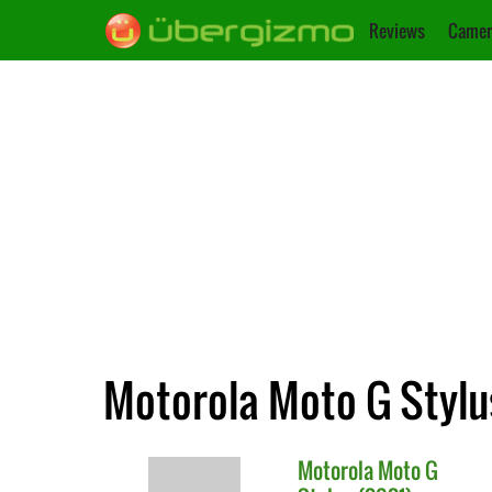
Reviews
Camer
Motorola Moto G Stylus
Motorola
Moto G