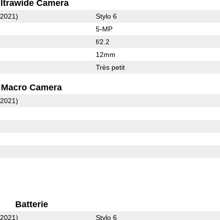
ltrawide Camera
(2021)
Stylo 6
5-MP
f/2.2
12mm
Très petit
Macro Camera
(2021)
Batterie
(2021)
Stylo 6