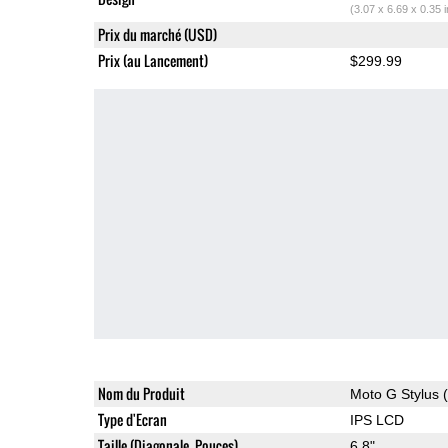
(3.07 x 6.69 x 0.35 
Prix du marché (USD)
Prix (au Lancement)
$299.99
Nom du Produit
Moto G Stylus 
Type d'Ecran
IPS LCD
Taille (Diagonale, Pouces)
6.8"