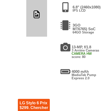
6.8" (2460x1080)
IPS LCD
3GO
MT6765) SoC
64GO Storage
13-MP, f/1.8
3 Arrière Cameras
CAMERA HW
score: 80
4000 mAh
MediaTek Pump
Express 2.0
LG Stylo 6 Prix
$299. Chercher