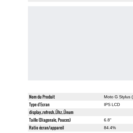
Nom du Produit
Moto G Stylus 
Type d'Ecran
IPS LCD
display_refresh_Ühz_Ünum
Taille (Diagonale, Pouces)
6.8"
Ratio écran/appareil
84.4%