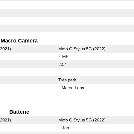
Macro Camera
(2021)
Moto G Stylus 5G (2022)
2-MP
f/2.4
Très petit
Macro Lens
Batterie
(2021)
Moto G Stylus 5G (2022)
Li-Ion