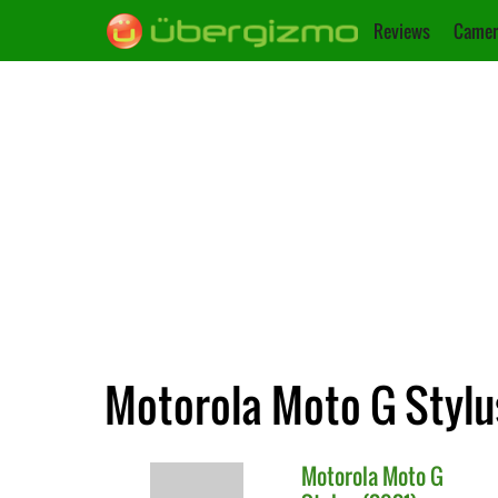
Reviews
Camer
Motorola Moto G Stylu
Motorola
Moto G