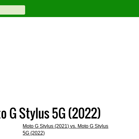
o G Stylus 5G (2022)
Moto G Stylus (2021) vs. Moto G Stylus
5G (2022)