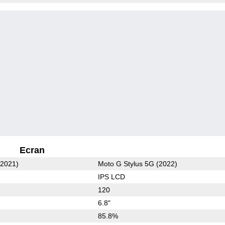
Ecran
(2021)
Moto G Stylus 5G (2022)
IPS LCD
120
6.8"
85.8%