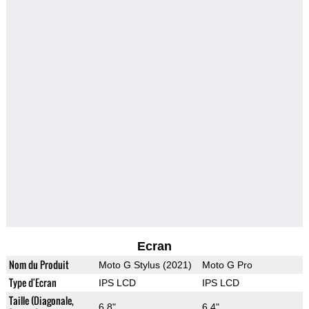
Ecran
Nom du Produit
Moto G Stylus (2021)
Moto G Pro
Type d'Ecran
IPS LCD
IPS LCD
Taille (Diagonale,
6.8"
6.4"