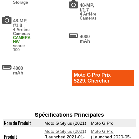
Storage
48-MP,
f/1.7
4 Arrière
Cameras
48-MP,
f/1.8
4 Arrière
Cameras
4000
CAMERA
mAh
HW
score:
100
4000
mAh
Moto G Pro Prix
$229. Chercher
Spécifications Principales
Nom du Produit
Moto G Stylus (2021)
Moto G Pro
Moto G Stylus (2021)
Moto G Pro
Produit
(Launched 2021-01-
(Launched 2020-05-