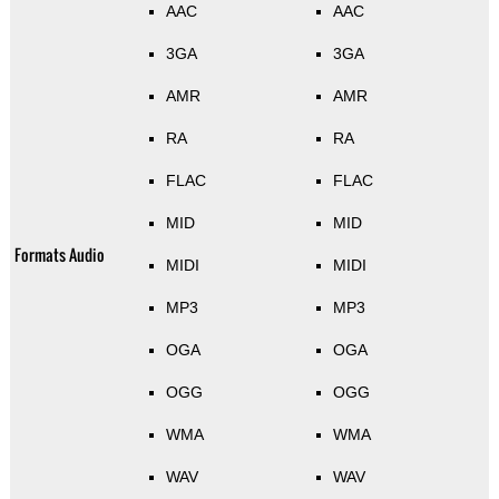
AAC
AAC
3GA
3GA
AMR
AMR
RA
RA
FLAC
FLAC
MID
MID
Formats Audio
MIDI
MIDI
MP3
MP3
OGA
OGA
OGG
OGG
WMA
WMA
WAV
WAV