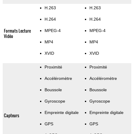
H.263
H.263
H.264
H.264
Formats Lecture
MPEG-4
MPEG-4
Vidéo
MP4
MP4
XVID
XVID
Proximité
Proximité
Accéléromètre
Accéléromètre
Boussole
Boussole
Gyroscope
Gyroscope
Empreinte digitale
Empreinte digitale
Capteurs
GPS
GPS