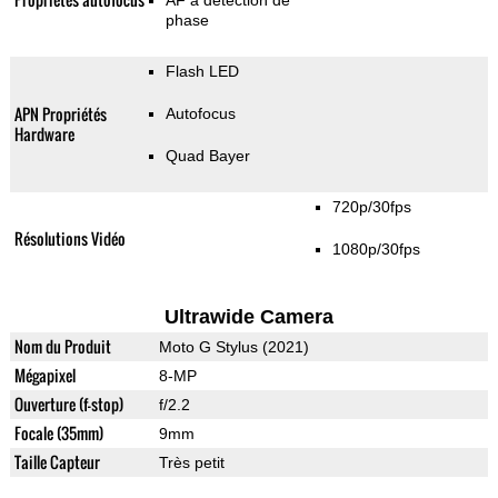
AF à détection de
phase
Flash LED
APN Propriétés
Autofocus
Hardware
Quad Bayer
720p/30fps
Résolutions Vidéo
1080p/30fps
Ultrawide Camera
Nom du Produit
Moto G Stylus (2021)
Mégapixel
8-MP
Ouverture (f-stop)
f/2.2
Focale (35mm)
9mm
Taille Capteur
Très petit