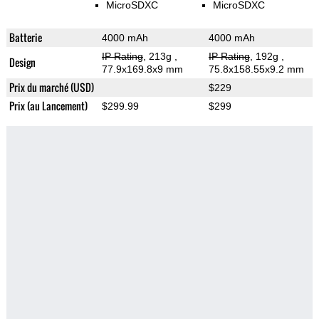
MicroSDXC
MicroSDXC
Batterie
4000 mAh
4000 mAh
IP Rating
, 213g
,
IP Rating
, 192g
,
Design
77.9x169.8x9 mm
75.8x158.55x9.2 mm
Prix du marché (USD)
$229
Prix (au Lancement)
$299.99
$299