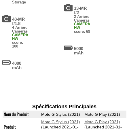
Storage
13-MP,
f/2
2 Arrière
48-MP,
Cameras
f/1.8
CAMERA
4 Arrière
HW
Cameras
score: 69
CAMERA
HW
score:
100
5000
mAh
4000
mAh
Spécifications Principales
Nom du Produit
Moto G Stylus (2021)
Moto G Play (2021)
Moto G Stylus (2021)
Moto G Play (2021)
Produit
(Launched 2021-01-
(Launched 2021-01-