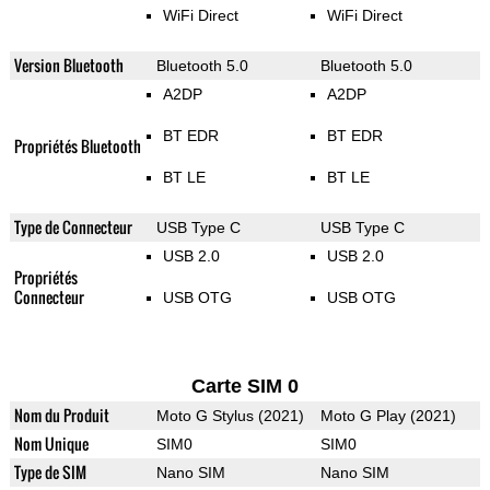
WiFi Direct
WiFi Direct
Version Bluetooth
Bluetooth 5.0
Bluetooth 5.0
A2DP
A2DP
BT EDR
BT EDR
Propriétés Bluetooth
BT LE
BT LE
Type de Connecteur
USB Type C
USB Type C
USB 2.0
USB 2.0
Propriétés
Connecteur
USB OTG
USB OTG
Carte SIM 0
Nom du Produit
Moto G Stylus (2021)
Moto G Play (2021)
Nom Unique
SIM0
SIM0
Type de SIM
Nano SIM
Nano SIM