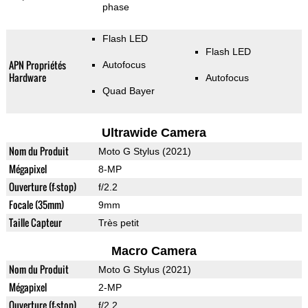
phase
Flash LED
Flash LED
APN Propriétés
Autofocus
Hardware
Autofocus
Quad Bayer
Ultrawide Camera
Nom du Produit
Moto G Stylus (2021)
Mégapixel
8-MP
Ouverture (f-stop)
f/2.2
Focale (35mm)
9mm
Taille Capteur
Très petit
Macro Camera
Nom du Produit
Moto G Stylus (2021)
Mégapixel
2-MP
Ouverture (f-stop)
f/2.2