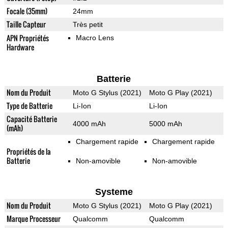
Focale (35mm)
24mm
Taille Capteur
Très petit
APN Propriétés
Macro Lens
Hardware
Batterie
Nom du Produit
Moto G Stylus (2021)
Moto G Play (2021)
Type de Batterie
Li-Ion
Li-Ion
Capacité Batterie
4000 mAh
5000 mAh
(mAh)
Chargement rapide
Chargement rapide
Propriétés de la
Batterie
Non-amovible
Non-amovible
Systeme
Nom du Produit
Moto G Stylus (2021)
Moto G Play (2021)
Marque Processeur
Qualcomm
Qualcomm