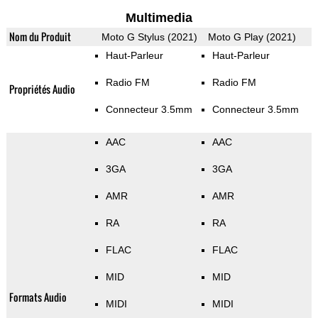
Multimedia
Nom du Produit
Moto G Stylus (2021)
Moto G Play (2021)
Haut-Parleur
Haut-Parleur
Radio FM
Radio FM
Propriétés Audio
Connecteur 3.5mm
Connecteur 3.5mm
AAC
AAC
3GA
3GA
AMR
AMR
RA
RA
FLAC
FLAC
MID
MID
Formats Audio
MIDI
MIDI