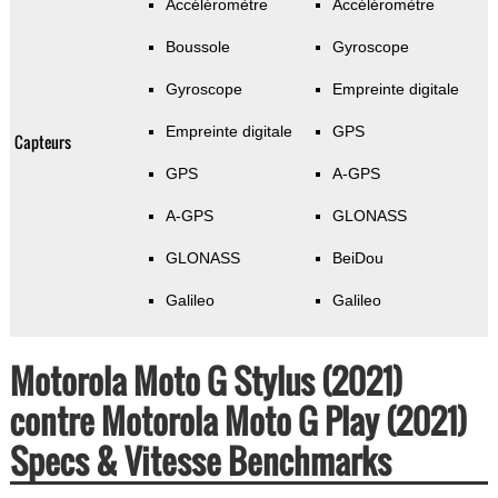
Accéléromètre
Accéléromètre
Boussole
Gyroscope
Gyroscope
Empreinte digitale
Empreinte digitale
GPS
Capteurs
GPS
A-GPS
A-GPS
GLONASS
GLONASS
BeiDou
Galileo
Galileo
Motorola Moto G Stylus (2021)
contre Motorola Moto G Play (2021)
Specs & Vitesse Benchmarks