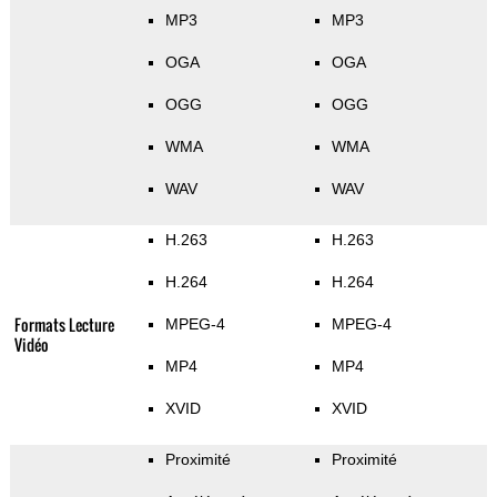
MP3
MP3
OGA
OGA
OGG
OGG
WMA
WMA
WAV
WAV
H.263
H.263
H.264
H.264
Formats Lecture
MPEG-4
MPEG-4
Vidéo
MP4
MP4
XVID
XVID
Proximité
Proximité