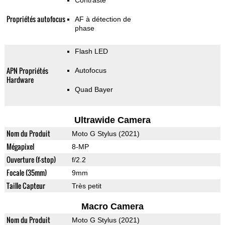
Contraste
Propriétés autofocus
AF à détection de
phase
Flash LED
APN Propriétés
Autofocus
Hardware
Quad Bayer
Ultrawide Camera
Nom du Produit
Moto G Stylus (2021)
Mégapixel
8-MP
Ouverture (f-stop)
f/2.2
Focale (35mm)
9mm
Taille Capteur
Très petit
Macro Camera
Nom du Produit
Moto G Stylus (2021)