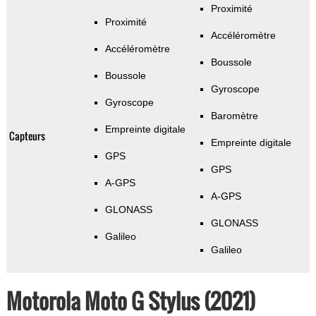
Proximité
Proximité
Accéléromètre
Accéléromètre
Boussole
Boussole
Gyroscope
Gyroscope
Baromètre
Empreinte digitale
Capteurs
Empreinte digitale
GPS
GPS
A-GPS
A-GPS
GLONASS
GLONASS
Galileo
Galileo
Motorola Moto G Stylus (2021)