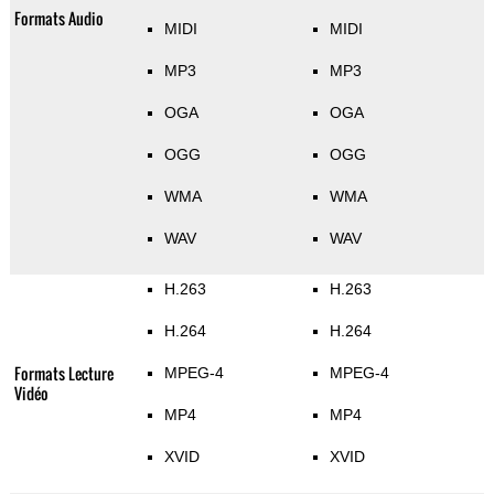
Formats Audio
MIDI
MIDI
MP3
MP3
OGA
OGA
OGG
OGG
WMA
WMA
WAV
WAV
H.263
H.263
H.264
H.264
Formats Lecture
MPEG-4
MPEG-4
Vidéo
MP4
MP4
XVID
XVID