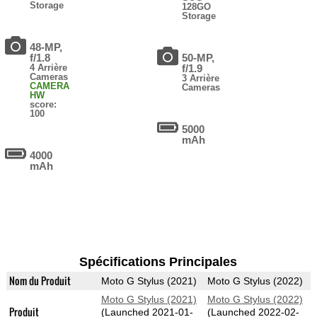
Storage
128GO
Storage
48-MP,
f/1.8
50-MP,
4 Arrière
f/1.9
Cameras
3 Arrière
CAMERA
Cameras
HW
score:
100
5000
mAh
4000
mAh
Spécifications Principales
Nom du Produit
Moto G Stylus (2021)
Moto G Stylus (2022)
Moto G Stylus (2021)
Moto G Stylus (2022)
Produit
(Launched 2021-01-
(Launched 2022-02-