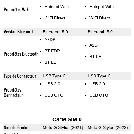
Hotspot WiFi
Hotspot WiFi
Propriétés WiFi
WiFi Direct
WiFi Direct
Version Bluetooth
Bluetooth 5.0
Bluetooth 5.0
A2DP
A2DP
BT EDR
Propriétés Bluetooth
BT LE
BT LE
Type de Connecteur
USB Type C
USB Type C
USB 2.0
USB 2.0
Propriétés
Connecteur
USB OTG
USB OTG
Carte SIM 0
Nom du Produit
Moto G Stylus (2021)
Moto G Stylus (2022)