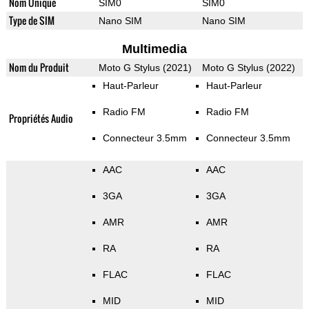
Nom Unique
SIM0
SIM0
Type de SIM
Nano SIM
Nano SIM
Multimedia
Nom du Produit
Moto G Stylus (2021)
Moto G Stylus (2022)
Haut-Parleur
Haut-Parleur
Radio FM
Radio FM
Propriétés Audio
Connecteur 3.5mm
Connecteur 3.5mm
AAC
AAC
3GA
3GA
AMR
AMR
RA
RA
FLAC
FLAC
MID
MID