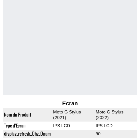
Ecran
Moto G Stylus
Moto G Stylus
Nom du Produit
(2021)
(2022)
Type d'Ecran
IPS LCD
IPS LCD
display_refresh_Ühz_Ünum
90