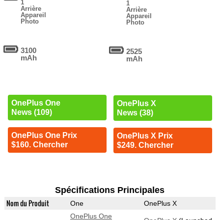
1
1
Arrière
Arrière
Appareil
Appareil
Photo
Photo
3100
2525
mAh
mAh
OnePlus One
OnePlus X
News (109)
News (38)
OnePlus One Prix
OnePlus X Prix
$160. Chercher
$249. Chercher
Spécifications Principales
Nom du Produit
One
OnePlus X
OnePlus One