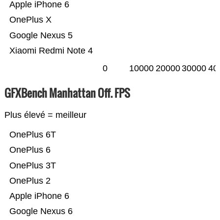
Apple iPhone 6
OnePlus X
Google Nexus 5
Xiaomi Redmi Note 4
0
10000
20000
30000
40
GFXBench Manhattan Off. FPS
Plus élevé = meilleur
OnePlus 6T
OnePlus 6
OnePlus 3T
OnePlus 2
Apple iPhone 6
Google Nexus 6