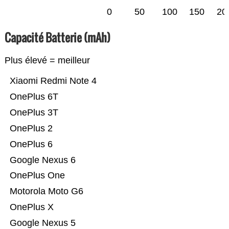
0
50
100
150
20
Capacité Batterie (mAh)
Plus élevé = meilleur
Xiaomi Redmi Note 4
OnePlus 6T
OnePlus 3T
OnePlus 2
OnePlus 6
Google Nexus 6
OnePlus One
Motorola Moto G6
OnePlus X
Google Nexus 5