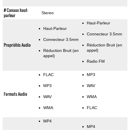
# Canaux haut-
Stereo
parleur
Haut-Parleur
Haut-Parleur
Connecteur 3.5mm
Connecteur 3.5mm
Propriétés Audio
Réduction Bruit (en
appel)
Réduction Bruit (en
appel)
Radio FM
FLAC
MP3
MP3
WAV
Formats Audio
WAV
WMA
WMA
FLAC
MP4
MP4