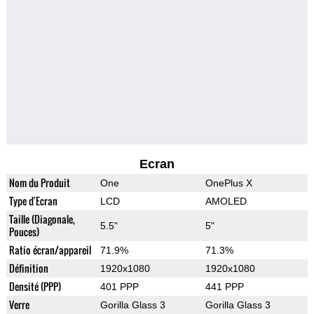
Ecran
Nom du Produit
One
OnePlus X
Type d'Ecran
LCD
AMOLED
Taille (Diagonale,
5.5"
5"
Pouces)
Ratio écran/appareil
71.9%
71.3%
Définition
1920x1080
1920x1080
Densité (PPP)
401 PPP
441 PPP
Verre
Gorilla Glass 3
Gorilla Glass 3