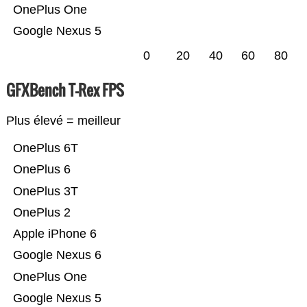
OnePlus One
Google Nexus 5
0
20
40
60
80
GFXBench T-Rex FPS
Plus élevé = meilleur
OnePlus 6T
OnePlus 6
OnePlus 3T
OnePlus 2
Apple iPhone 6
Google Nexus 6
OnePlus One
Google Nexus 5