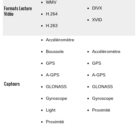
WMV
Formats Lecture
DIVX
Vidéo
H.264
XVID
H.263
Accéléromètre
Boussole
Accéléromètre
GPS
GPS
A-GPS
A-GPS
Capteurs
GLONASS
GLONASS
Gyroscope
Gyroscope
Light
Proximité
Proximité