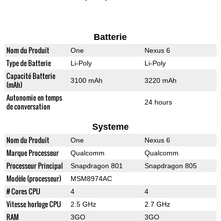
Batterie
Nom du Produit
One
Nexus 6
Type de Batterie
Li-Poly
Li-Poly
Capacité Batterie
3100 mAh
3220 mAh
(mAh)
Autonomie en temps
24 hours
de conversation
Systeme
Nom du Produit
One
Nexus 6
Marque Processeur
Qualcomm
Qualcomm
Processeur Principal
Snapdragon 801
Snapdragon 805
Modèle (processeur)
MSM8974AC
# Cores CPU
4
4
Vitesse horloge CPU
2.5 GHz
2.7 GHz
RAM
3GO
3GO