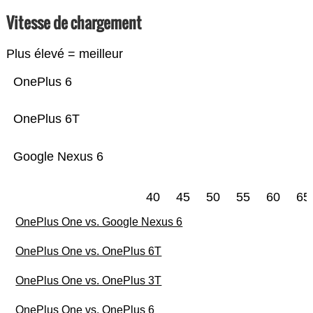
Vitesse de chargement
Plus élevé = meilleur
OnePlus 6
OnePlus 6T
Google Nexus 6
40
45
50
55
60
65
OnePlus One vs. Google Nexus 6
OnePlus One vs. OnePlus 6T
OnePlus One vs. OnePlus 3T
OnePlus One vs. OnePlus 6