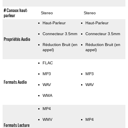
# Canaux haut-
Stereo
Stereo
parleur
Haut-Parleur
Haut-Parleur
Connecteur 3.5mm
Connecteur 3.5mm
Propriétés Audio
Réduction Bruit (en
Réduction Bruit (en
appel)
appel)
FLAC
MP3
MP3
Formats Audio
WAV
WAV
WMA
MP4
WMV
MP4
Formats Lecture