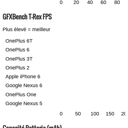
0
20
40
60
80
GFXBench T-Rex FPS
Plus élevé = meilleur
OnePlus 6T
OnePlus 6
OnePlus 3T
OnePlus 2
Apple iPhone 6
Google Nexus 6
OnePlus One
Google Nexus 5
0
50
100
150
20