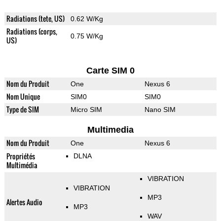
Radiations (tete, US)
0.62 W/Kg
Radiations (corps,
0.75 W/Kg
US)
Carte SIM 0
Nom du Produit
One
Nexus 6
Nom Unique
SIM0
SIM0
Type de SIM
Micro SIM
Nano SIM
Multimedia
Nom du Produit
One
Nexus 6
Propriétés
DLNA
Multimédia
VIBRATION
VIBRATION
MP3
Alertes Audio
MP3
WAV