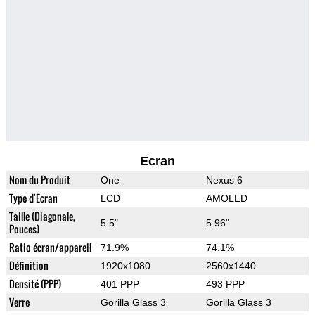
Ecran
Nom du Produit
One
Nexus 6
Type d'Ecran
LCD
AMOLED
Taille (Diagonale,
5.5"
5.96"
Pouces)
Ratio écran/appareil
71.9%
74.1%
Définition
1920x1080
2560x1440
Densité (PPP)
401 PPP
493 PPP
Verre
Gorilla Glass 3
Gorilla Glass 3