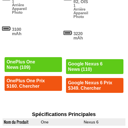
1
f/2, OIS
Arrière
1
Appareil
Arrière
Photo
Appareil
Photo
3100
mAh
3220
mAh
OnePlus One
Google Nexus 6
News (109)
News (110)
OnePlus One Prix
Google Nexus 6 Prix
$160. Chercher
$349. Chercher
Spécifications Principales
Nom du Produit
One
Nexus 6