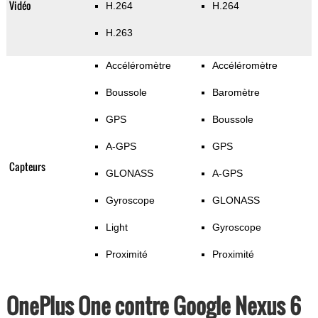
Vidéo
H.264
H.264
H.263
Accéléromètre
Accéléromètre
Boussole
Baromètre
GPS
Boussole
A-GPS
GPS
Capteurs
GLONASS
A-GPS
Gyroscope
GLONASS
Light
Gyroscope
Proximité
Proximité
OnePlus One contre Google Nexus 6