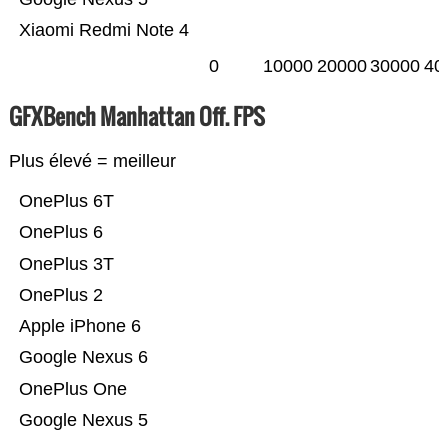
Xiaomi Redmi Note 4
0
10000
20000
30000
40
GFXBench Manhattan Off. FPS
Plus élevé = meilleur
OnePlus 6T
OnePlus 6
OnePlus 3T
OnePlus 2
Apple iPhone 6
Google Nexus 6
OnePlus One
Google Nexus 5