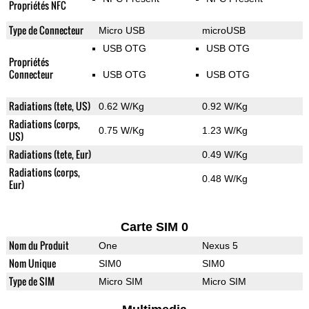
Propriétés NFC
Type de Connecteur
Micro USB
microUSB
USB OTG
USB OTG
Propriétés
Connecteur
USB OTG
USB OTG
Radiations (tete, US)
0.62 W/Kg
0.92 W/Kg
Radiations (corps,
0.75 W/Kg
1.23 W/Kg
US)
Radiations (tete, Eur)
0.49 W/Kg
Radiations (corps,
0.48 W/Kg
Eur)
Carte SIM 0
Nom du Produit
One
Nexus 5
Nom Unique
SIM0
SIM0
Type de SIM
Micro SIM
Micro SIM