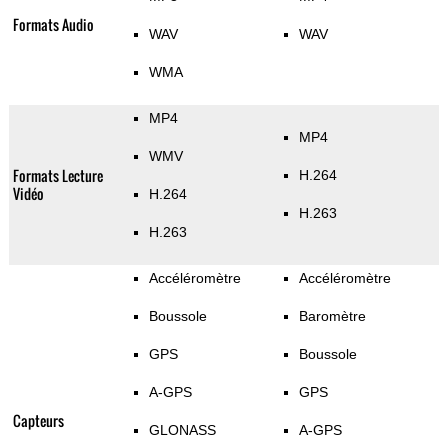
Formats Audio
WAV
WAV
WMA
MP4
MP4
WMV
Formats Lecture
H.264
Vidéo
H.264
H.263
H.263
Accéléromètre
Accéléromètre
Boussole
Baromètre
GPS
Boussole
A-GPS
GPS
Capteurs
GLONASS
A-GPS