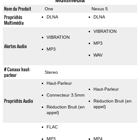
Multimedia
Nom du Produit
One
Nexus 5
Propriétés
DLNA
DLNA
Multimédia
VIBRATION
VIBRATION
MP3
Alertes Audio
MP3
WAV
# Canaux haut-
Stereo
parleur
Haut-Parleur
Haut-Parleur
Connecteur 3.5mm
Propriétés Audio
Réduction Bruit (en
appel)
Réduction Bruit (en
appel)
FLAC
MP3
MP4