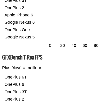
OnePlus 3T
OnePlus 2
Apple iPhone 6
Google Nexus 6
OnePlus One
Google Nexus 5
0
20
40
60
80
GFXBench T-Rex FPS
Plus élevé = meilleur
OnePlus 6T
OnePlus 6
OnePlus 3T
OnePlus 2