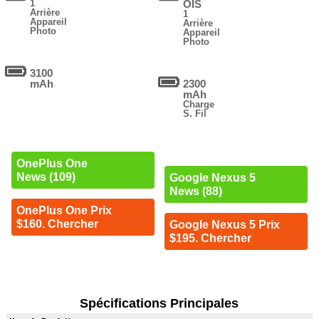
1
OIS
Arrière
1
Appareil
Arrière
Photo
Appareil
Photo
3100
mAh
2300
mAh
Charge
S. Fil
OnePlus One
News (109)
Google Nexus 5
News (88)
OnePlus One Prix
$160. Chercher
Google Nexus 5 Prix
$195. Chercher
Spécifications Principales