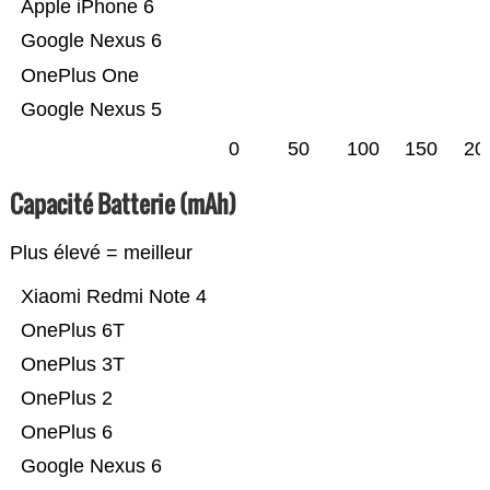
Apple iPhone 6
Google Nexus 6
OnePlus One
Google Nexus 5
0
50
100
150
20
Capacité Batterie (mAh)
Plus élevé = meilleur
Xiaomi Redmi Note 4
OnePlus 6T
OnePlus 3T
OnePlus 2
OnePlus 6
Google Nexus 6