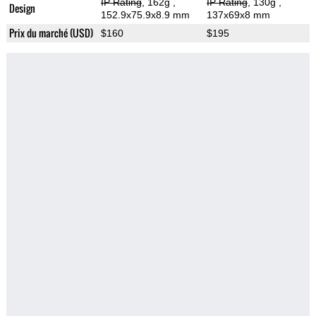
IP Rating
, 162g
,
IP Rating
, 130g
,
Design
152.9x75.9x8.9 mm
137x69x8 mm
Prix du marché (USD)
$160
$195