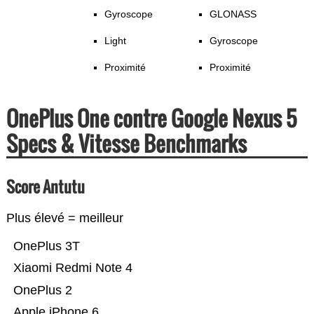
Gyroscope
GLONASS
Light
Gyroscope
Proximité
Proximité
OnePlus One contre Google Nexus 5
Specs & Vitesse Benchmarks
Score Antutu
Plus élevé = meilleur
OnePlus 3T
Xiaomi Redmi Note 4
OnePlus 2
Apple iPhone 6