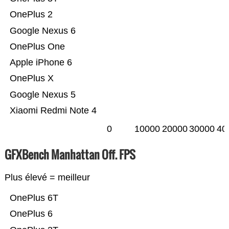
OnePlus 2
Google Nexus 6
OnePlus One
Apple iPhone 6
OnePlus X
Google Nexus 5
Xiaomi Redmi Note 4
0
10000
20000
30000
40
GFXBench Manhattan Off. FPS
Plus élevé = meilleur
OnePlus 6T
OnePlus 6