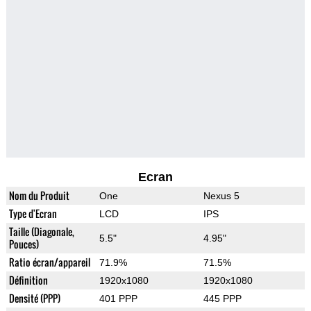
Ecran
Nom du Produit
One
Nexus 5
Type d'Ecran
LCD
IPS
Taille (Diagonale,
5.5"
4.95"
Pouces)
Ratio écran/appareil
71.9%
71.5%
Définition
1920x1080
1920x1080
Densité (PPP)
401 PPP
445 PPP