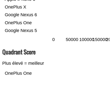
OnePlus X
Google Nexus 6
OnePlus One
Google Nexus 5
0
50000
100000
150000
20
Quadrant Score
Plus élevé = meilleur
OnePlus One