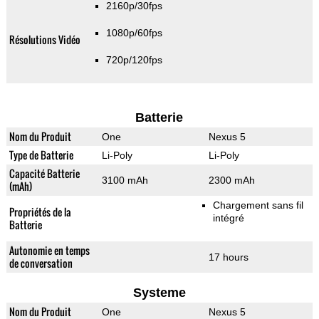
2160p/30fps
1080p/60fps
Résolutions Vidéo
720p/120fps
Batterie
Nom du Produit
One
Nexus 5
Type de Batterie
Li-Poly
Li-Poly
Capacité Batterie
3100 mAh
2300 mAh
(mAh)
Chargement sans fil
Propriétés de la
intégré
Batterie
Autonomie en temps
17 hours
de conversation
Systeme
Nom du Produit
One
Nexus 5