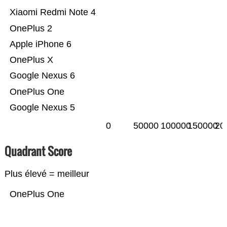
Xiaomi Redmi Note 4
OnePlus 2
Apple iPhone 6
OnePlus X
Google Nexus 6
OnePlus One
Google Nexus 5
0
50000
100000
150000
20
Quadrant Score
Plus élevé = meilleur
OnePlus One