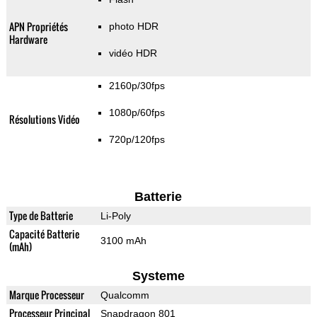
APN Propriétés
photo HDR
Hardware
vidéo HDR
2160p/30fps
1080p/60fps
Résolutions Vidéo
720p/120fps
Batterie
Type de Batterie
Li-Poly
Capacité Batterie
3100 mAh
(mAh)
Systeme
Marque Processeur
Qualcomm
Processeur Principal
Snapdragon 801