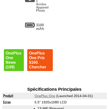
1
Arrière
Appareil
Photo
3100
mAh
OnePlus
OnePlus
One
One Prix
News
$160.
(109)
Chercher
Spécifications Principales
Produit
OnePlus One
(Launched 2014-04-01)
Ecran
5.5" 1920x1080 LCD
13-MP
(Primaire)