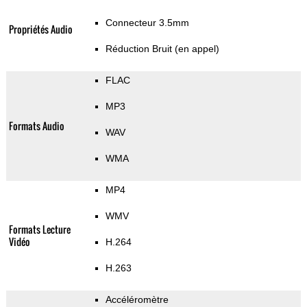
Connecteur 3.5mm
Propriétés Audio
Réduction Bruit (en appel)
FLAC
MP3
Formats Audio
WAV
WMA
MP4
WMV
Formats Lecture
Vidéo
H.264
H.263
Accéléromètre