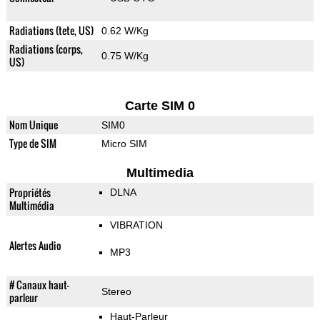
Radiations (tete, US)
0.62 W/Kg
Radiations (corps,
0.75 W/Kg
US)
Carte SIM 0
Nom Unique
SIM0
Type de SIM
Micro SIM
Multimedia
Propriétés
DLNA
Multimédia
VIBRATION
Alertes Audio
MP3
# Canaux haut-
Stereo
parleur
Haut-Parleur