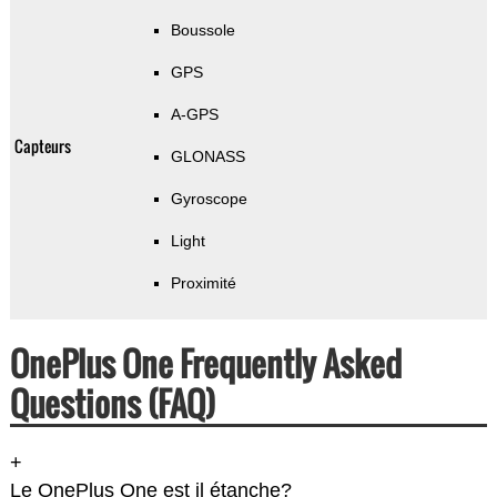
Boussole
GPS
A-GPS
Capteurs
GLONASS
Gyroscope
Light
Proximité
OnePlus One Frequently Asked
Questions (FAQ)
+
Le OnePlus One est il étanche?