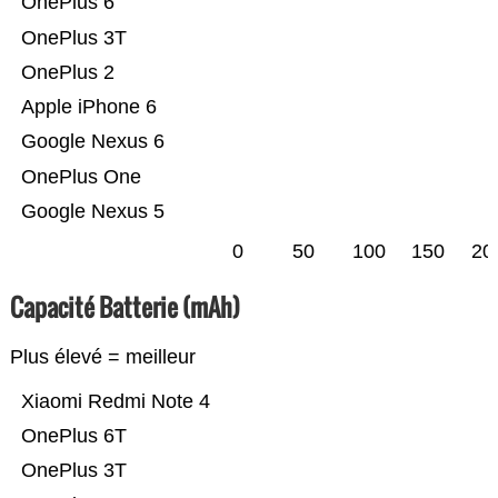
OnePlus 6
OnePlus 3T
OnePlus 2
Apple iPhone 6
Google Nexus 6
OnePlus One
Google Nexus 5
0
50
100
150
20
Capacité Batterie (mAh)
Plus élevé = meilleur
Xiaomi Redmi Note 4
OnePlus 6T
OnePlus 3T