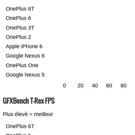
OnePlus 6T
OnePlus 6
OnePlus 3T
OnePlus 2
Apple iPhone 6
Google Nexus 6
OnePlus One
Google Nexus 5
0
20
40
60
80
GFXBench T-Rex FPS
Plus élevé = meilleur
OnePlus 6T