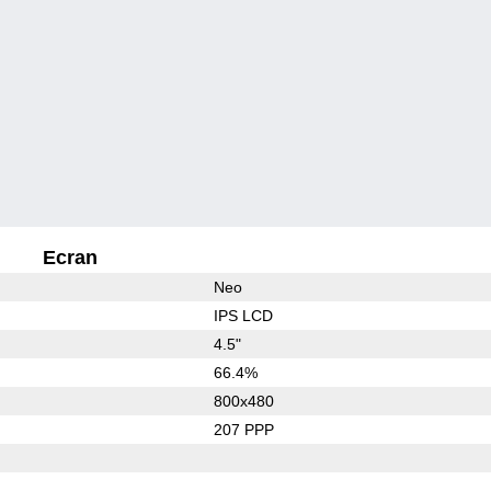
Ecran
Neo
IPS LCD
4.5"
66.4%
800x480
207 PPP