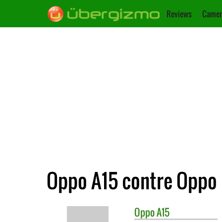
Reviews
Camer
Oppo A15 contre Oppo
Oppo
A15