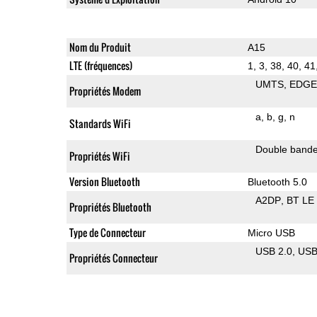
Nom du Produit
A15
LTE (fréquences)
1, 3, 38, 40, 41
UMTS
EDG
Propriétés Modem
a
b
g
n
Standards WiFi
Double band
Propriétés WiFi
Version Bluetooth
Bluetooth 5.0
A2DP
BT LE
Propriétés Bluetooth
Type de Connecteur
Micro USB
USB 2.0
US
Propriétés Connecteur