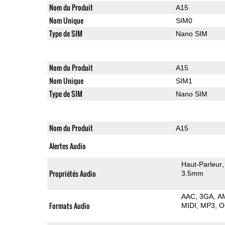
Nom du Produit
A15
Nom Unique
SIM0
Type de SIM
Nano SIM
Nom du Produit
A15
Nom Unique
SIM1
Type de SIM
Nano SIM
Nom du Produit
A15
Alertes Audio
Haut-Parleur
Propriétés Audio
3.5mm
AAC
3GA
A
Formats Audio
MIDI
MP3
O