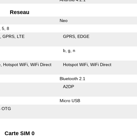
Reseau
Neo
, 5, 8
E
GPRS
LTE
GPRS
EDGE
b
g
n
e
Hotspot WiFi
WiFi Direct
Hotspot WiFi
WiFi Direct
Bluetooth 2.1
A2DP
Micro USB
B OTG
Carte SIM 0