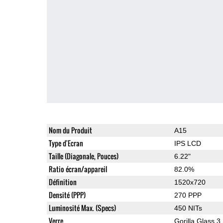
Nom du Produit
A15
Type d'Ecran
IPS LCD
Taille (Diagonale, Pouces)
6.22"
Ratio écran/appareil
82.0%
Définition
1520x720
Densité (PPP)
270 PPP
Luminosité Max. (Specs)
450 NITs
Verre
Gorilla Glass 3