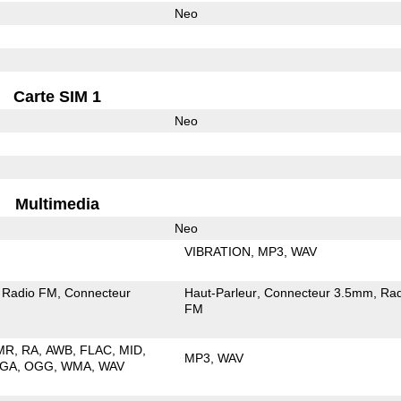
Neo
Carte SIM 1
Neo
Multimedia
Neo
VIBRATION
MP3
WAV
Radio FM
Connecteur
Haut-Parleur
Connecteur 3.5mm
Rad
FM
MR
RA
AWB
FLAC
MID
MP3
WAV
GA
OGG
WMA
WAV