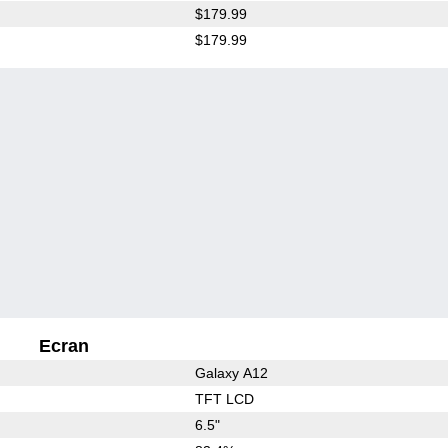
$179.99
$179.99
Ecran
Galaxy A12
TFT LCD
6.5"