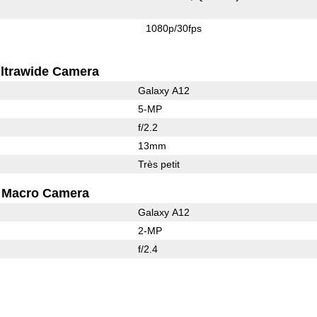
1080p/30fps
ltrawide Camera
Galaxy A12
5-MP
f/2.2
13mm
Très petit
Macro Camera
Galaxy A12
2-MP
f/2.4