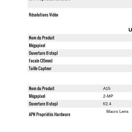
Résolutions Vidéo
U
Nom du Produit
Mégapixel
Ouverture (f-stop)
Focale (35mm)
Taille Capteur
Nom du Produit
A15
Mégapixel
2-MP
Ouverture (f-stop)
f/2.4
Macro Lens
APN Propriétés Hardware