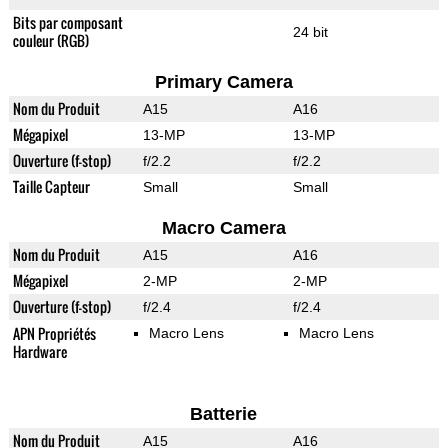
Bits par composant
24 bit
couleur (RGB)
Primary Camera
Nom du Produit
A15
A16
Mégapixel
13-MP
13-MP
Ouverture (f-stop)
f/2.2
f/2.2
Taille Capteur
Small
Small
Macro Camera
Nom du Produit
A15
A16
Mégapixel
2-MP
2-MP
Ouverture (f-stop)
f/2.4
f/2.4
APN Propriétés
Macro Lens
Macro Lens
Hardware
Batterie
Nom du Produit
A15
A16