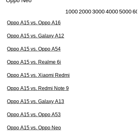
Oppo Neo
1000
2000
3000
4000
5000
60
Oppo A15 vs. Oppo A16
Oppo A15 vs. Galaxy A12
Oppo A15 vs. Oppo A54
Oppo A15 vs. Realme 6i
Oppo A15 vs. Xiaomi Redmi
Oppo A15 vs. Redmi Note 9
Oppo A15 vs. Galaxy A13
Oppo A15 vs. Oppo A53
Oppo A15 vs. Oppo Neo