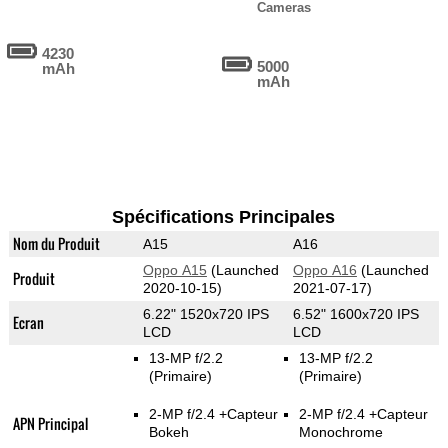
Cameras
4230
5000
mAh
mAh
Spécifications Principales
Nom du Produit
A15
A16
Oppo A15
(Launched
Oppo A16
(Launched
Produit
2020-10-15)
2021-07-17)
6.22" 1520x720 IPS
6.52" 1600x720 IPS
Ecran
LCD
LCD
13-MP f/2.2
13-MP f/2.2
(Primaire)
(Primaire)
2-MP f/2.4
+Capteur
2-MP f/2.4
+Capteur
APN Principal
Bokeh
Monochrome