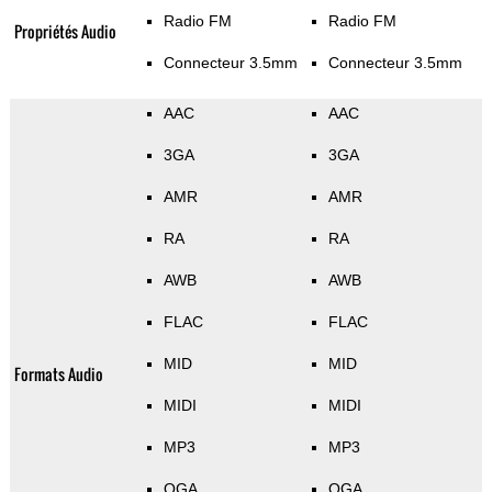
Radio FM
Radio FM
Propriétés Audio
Connecteur 3.5mm
Connecteur 3.5mm
AAC
AAC
3GA
3GA
AMR
AMR
RA
RA
AWB
AWB
FLAC
FLAC
MID
MID
Formats Audio
MIDI
MIDI
MP3
MP3
OGA
OGA