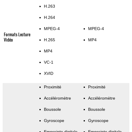
H.263
H.264
MPEG-4
MPEG-4
Formats Lecture
Vidéo
H.265
MP4
MP4
VC-1
XVID
Proximité
Proximité
Accéléromètre
Accéléromètre
Boussole
Boussole
Gyroscope
Gyroscope
Empreinte digitale
Empreinte digitale