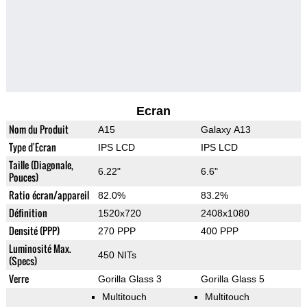
Ecran
Nom du Produit
A15
Galaxy A13
Type d'Ecran
IPS LCD
IPS LCD
Taille (Diagonale,
6.22"
6.6"
Pouces)
Ratio écran/appareil
82.0%
83.2%
Définition
1520x720
2408x1080
Densité (PPP)
270 PPP
400 PPP
Luminosité Max.
450 NITs
(Specs)
Verre
Gorilla Glass 3
Gorilla Glass 5
Multitouch
Multitouch