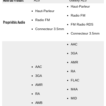
Nom du Produit
A15
Galaxy A13
Haut-Parleur
Haut-Parleur
Radio FM
Radio FM
Propriétés Audio
FM Radio RDS
Connecteur 3.5mm
Connecteur 3.5mm
AAC
3GA
AMR
AAC
RA
3GA
FLAC
AMR
M4A
RA
MID
AWB