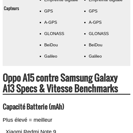
Capteurs
GPS
GPS
A-GPS
A-GPS
GLONASS
GLONASS
BeiDou
BeiDou
Galileo
Galileo
Oppo A15 contre Samsung Galaxy
A13 Specs & Vitesse Benchmarks
Capacité Batterie (mAh)
Plus élevé = meilleur
Xiaomi Redmi Note 9