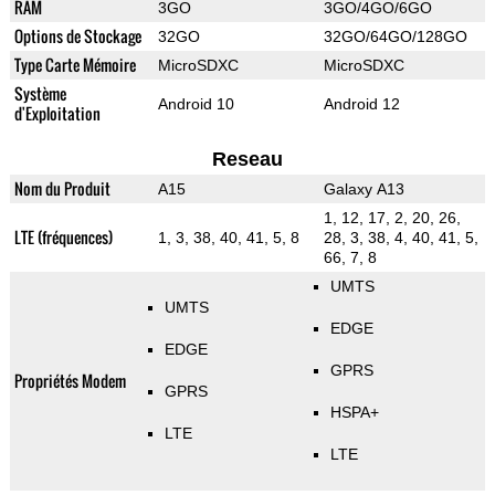
RAM
3GO
3GO/4GO/6GO
Options de Stockage
32GO
32GO/64GO/128GO
Type Carte Mémoire
MicroSDXC
MicroSDXC
Système
Android 10
Android 12
d'Exploitation
Reseau
Nom du Produit
A15
Galaxy A13
1, 12, 17, 2, 20, 26,
LTE (fréquences)
1, 3, 38, 40, 41, 5, 8
28, 3, 38, 4, 40, 41, 5,
66, 7, 8
UMTS
UMTS
EDGE
EDGE
GPRS
Propriétés Modem
GPRS
HSPA+
LTE
LTE