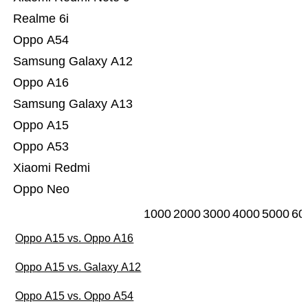
Realme 6i
Oppo A54
Samsung Galaxy A12
Oppo A16
Samsung Galaxy A13
Oppo A15
Oppo A53
Xiaomi Redmi
Oppo Neo
1000
2000
3000
4000
5000
60
Oppo A15 vs. Oppo A16
Oppo A15 vs. Galaxy A12
Oppo A15 vs. Oppo A54