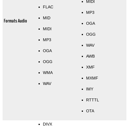
MIDI
FLAC
MP3
MID
Formats Audio
OGA
MIDI
OGG
MP3
WAV
OGA
AWB
OGG
XMF
WMA
MXMF
WAV
IMY
RTTTL
OTA
DIVX