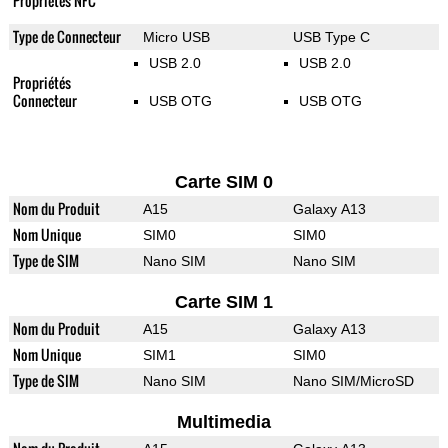
Propriétés NFC
Type de Connecteur
Micro USB
USB Type C
USB 2.0
USB 2.0
Propriétés
Connecteur
USB OTG
USB OTG
Carte SIM 0
Nom du Produit
A15
Galaxy A13
Nom Unique
SIM0
SIM0
Type de SIM
Nano SIM
Nano SIM
Carte SIM 1
Nom du Produit
A15
Galaxy A13
Nom Unique
SIM1
SIM0
Type de SIM
Nano SIM
Nano SIM/MicroSD
Multimedia