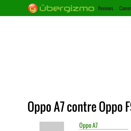
Reviews
Camer
Oppo A7 contre Oppo F
Oppo
A7