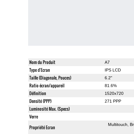
Nom du Produit
A7
Type d'Ecran
IPS LCD
Taille (Diagonale, Pouces)
6.2"
Ratio écran/appareil
81.6%
Définition
1520x720
Densité (PPP)
271 PPP
Luminosité Max. (Specs)
Verre
Multitouch
Br
Propriété Ecran