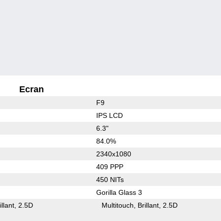
Ecran
F9
IPS LCD
6.3"
84.0%
2340x1080
409 PPP
450 NITs
Gorilla Glass 3
illant
2.5D
Multitouch
Brillant
2.5D