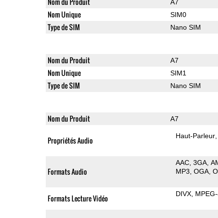
Nom du Produit
A7
Nom Unique
SIM0
Type de SIM
Nano SIM
Nom du Produit
A7
Nom Unique
SIM1
Type de SIM
Nano SIM
Nom du Produit
A7
Haut-Parleur
Propriétés Audio
AAC
3GA
A
Formats Audio
MP3
OGA
DIVX
MPEG-
Formats Lecture Vidéo