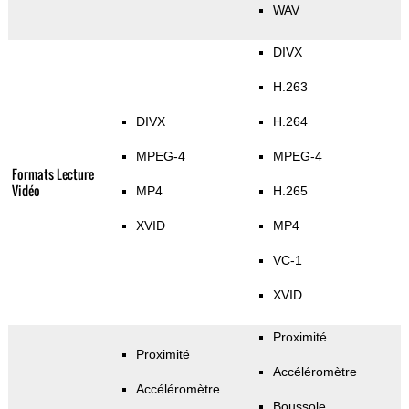
WAV
DIVX
H.263
DIVX
H.264
MPEG-4
MPEG-4
Formats Lecture
Vidéo
MP4
H.265
XVID
MP4
VC-1
XVID
Proximité
Proximité
Accéléromètre
Accéléromètre
Boussole