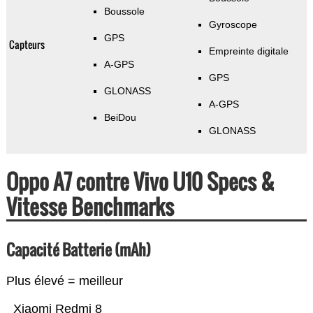
Boussole
Gyroscope
GPS
Capteurs
Empreinte digitale
A-GPS
GPS
GLONASS
A-GPS
BeiDou
GLONASS
Oppo A7 contre Vivo U10 Specs &
Vitesse Benchmarks
Capacité Batterie (mAh)
Plus élevé = meilleur
Xiaomi Redmi 8