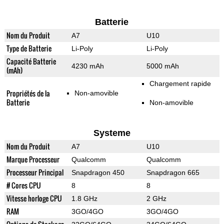
Batterie
Nom du Produit
A7
U10
Type de Batterie
Li-Poly
Li-Poly
Capacité Batterie
4230 mAh
5000 mAh
(mAh)
Chargement rapide
Propriétés de la
Non-amovible
Batterie
Non-amovible
Systeme
Nom du Produit
A7
U10
Marque Processeur
Qualcomm
Qualcomm
Processeur Principal
Snapdragon 450
Snapdragon 665
# Cores CPU
8
8
Vitesse horloge CPU
1.8 GHz
2 GHz
RAM
3GO/4GO
3GO/4GO