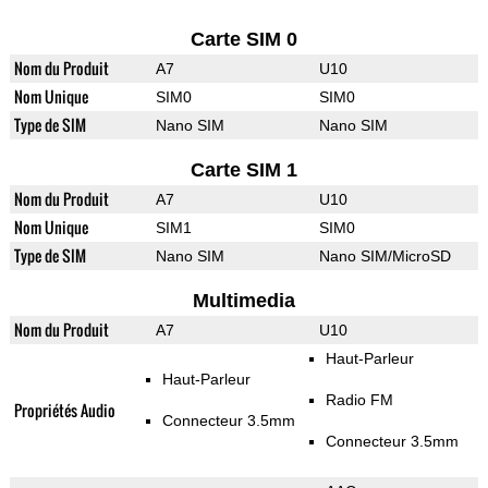
Carte SIM 0
Nom du Produit
A7
U10
Nom Unique
SIM0
SIM0
Type de SIM
Nano SIM
Nano SIM
Carte SIM 1
Nom du Produit
A7
U10
Nom Unique
SIM1
SIM0
Type de SIM
Nano SIM
Nano SIM/MicroSD
Multimedia
Nom du Produit
A7
U10
Haut-Parleur
Haut-Parleur
Radio FM
Propriétés Audio
Connecteur 3.5mm
Connecteur 3.5mm