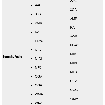
AAC
AAC
3GA
3GA
AMR
AMR
RA
RA
AWB
FLAC
FLAC
MID
MID
Formats Audio
MIDI
MIDI
MP3
MP3
OGA
OGA
OGG
OGG
WMA
WMA
WAV