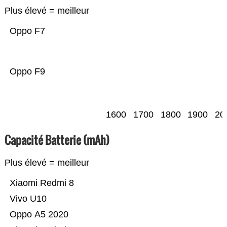
Plus élevé = meilleur
Oppo F7
Oppo F9
1600
1700
1800
1900
20
Capacité Batterie (mAh)
Plus élevé = meilleur
Xiaomi Redmi 8
Vivo U10
Oppo A5 2020