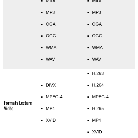
MIDI
MIDI
MP3
MP3
OGA
OGA
OGG
OGG
WMA
WMA
WAV
WAV
H.263
DIVX
H.264
MPEG-4
MPEG-4
Formats Lecture
Vidéo
MP4
H.265
XVID
MP4
XVID