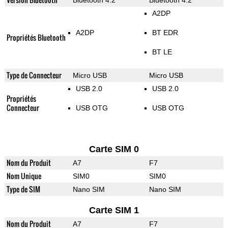
Bluetooth 4.2
Bluetooth 4.2
A2DP
A2DP
BT EDR
Propriétés Bluetooth
BT LE
Type de Connecteur
Micro USB
Micro USB
USB 2.0
USB 2.0
Propriétés
Connecteur
USB OTG
USB OTG
Carte SIM 0
Nom du Produit
A7
F7
Nom Unique
SIM0
SIM0
Type de SIM
Nano SIM
Nano SIM
Carte SIM 1
Nom du Produit
A7
F7