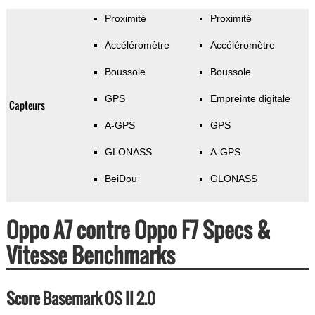
Proximité
Proximité
Accéléromètre
Accéléromètre
Boussole
Boussole
GPS
Empreinte digitale
Capteurs
A-GPS
GPS
GLONASS
A-GPS
BeiDou
GLONASS
Oppo A7 contre Oppo F7 Specs &
Vitesse Benchmarks
Score Basemark OS II 2.0