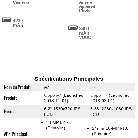
Cameras
Arrière
Appareil
Photo
4230
mAh
3400
mAh
VOOC
Spécifications Principales
Nom du Produit
A7
F7
Oppo A7
(Launched
Oppo F7
(Launched
Produit
2018-11-01)
2018-03-01)
6.2" 1520x720 IPS
6.23" 2280x1080 IPS
Ecran
LCD
LCD
13-MP f/2.2
(Primaire)
24mm 16-MP f/1.8
APN Principal
(Primaire)