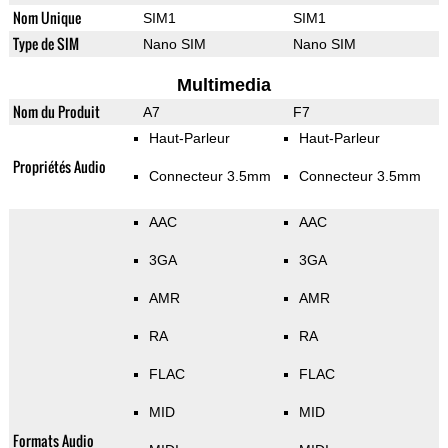
Nom Unique
SIM1
SIM1
Type de SIM
Nano SIM
Nano SIM
Multimedia
Nom du Produit
A7
F7
Haut-Parleur
Haut-Parleur
Propriétés Audio
Connecteur 3.5mm
Connecteur 3.5mm
AAC
AAC
3GA
3GA
AMR
AMR
RA
RA
FLAC
FLAC
MID
MID
Formats Audio