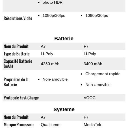
photo HDR
1080p/30fps
1080p/30fps
Résolutions Vidéo
Batterie
Nom du Produit
A7
F7
Type de Batterie
Li-Poly
Li-Poly
Capacité Batterie
4230 mAh
3400 mAh
(mAh)
Chargement rapide
Propriétés de la
Non-amovible
Batterie
Non-amovible
Protocole Fast-Charge
VOOC
Systeme
Nom du Produit
A7
F7
Marque Processeur
Qualcomm
MediaTek