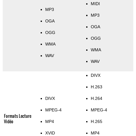
MIDI
MP3
MP3
OGA
OGA
OGG
OGG
WMA
WMA
WAV
WAV
DIVX
H.263
DIVX
H.264
MPEG-4
MPEG-4
Formats Lecture
Vidéo
MP4
H.265
XVID
MP4