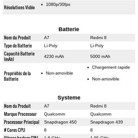
1080p/30fps
Résolutions Vidéo
Batterie
Nom du Produit
A7
Redmi 8
Type de Batterie
Li-Poly
Li-Poly
Capacité Batterie
4230 mAh
5000 mAh
(mAh)
Chargement rapide
Propriétés de la
Non-amovible
Batterie
Non-amovible
Systeme
Nom du Produit
A7
Redmi 8
Marque Processeur
Qualcomm
Qualcomm
Processeur Principal
Snapdragon 450
Snapdragon 439
# Cores CPU
8
8
Vitesse horloge CPU