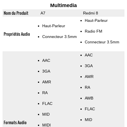
Multimedia
Nom du Produit
A7
Redmi 8
Haut-Parleur
Haut-Parleur
Radio FM
Propriétés Audio
Connecteur 3.5mm
Connecteur 3.5mm
AAC
AAC
3GA
3GA
AMR
AMR
RA
RA
AWB
FLAC
FLAC
MID
MID
Formats Audio
MIDI