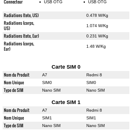
Connecteur
USB OTG
USB OTG
Radiations (tete, US)
0.478 W/Kg
Radiations (corps,
1.074 W/Kg
US)
Radiations (tete, Eur)
0.231 W/Kg
Radiations (corps,
1.48 W/Kg
Eur)
Carte SIM 0
Nom du Produit
A7
Redmi 8
Nom Unique
SIM0
SIM0
Type de SIM
Nano SIM
Nano SIM
Carte SIM 1
Nom du Produit
A7
Redmi 8
Nom Unique
SIM1
SIM1
Type de SIM
Nano SIM
Nano SIM