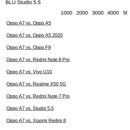
BLU Studio 5.5
1000
2000
3000
4000
50
Oppo A7 vs. Oppo A5
Oppo A7 vs. Oppo A5 2020
Oppo A7 vs. Oppo F9
Oppo A7 vs. Redmi Note 8 Pro
Oppo A7 vs. Vivo U10
Oppo A7 vs. Realme X50 5G
Oppo A7 vs. Redmi Note 7 Pro
Oppo A7 vs. Studio 5.5
Oppo A7 vs. Xiaomi Redmi 8