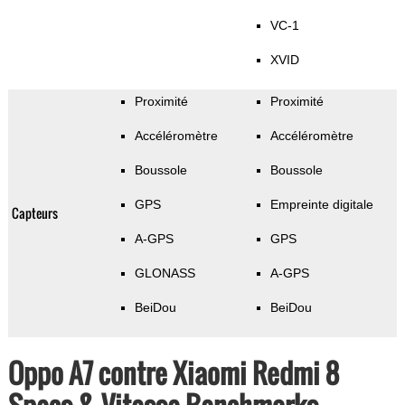
VC-1
XVID
Proximité
Proximité
Accéléromètre
Accéléromètre
Boussole
Boussole
GPS
Empreinte digitale
Capteurs
A-GPS
GPS
GLONASS
A-GPS
BeiDou
BeiDou
Oppo A7 contre Xiaomi Redmi 8