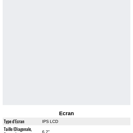
Ecran
Type d'Ecran
IPS LCD
Taille (Diagonale,
6.2"