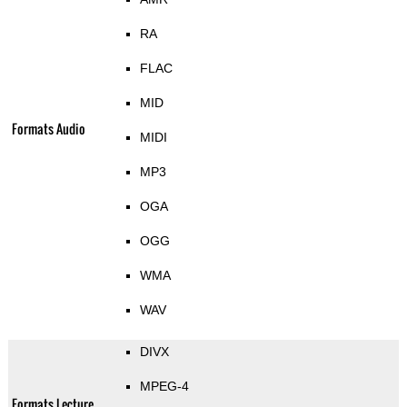
RA
FLAC
MID
Formats Audio
MIDI
MP3
OGA
OGG
WMA
WAV
DIVX
MPEG-4
Formats Lecture