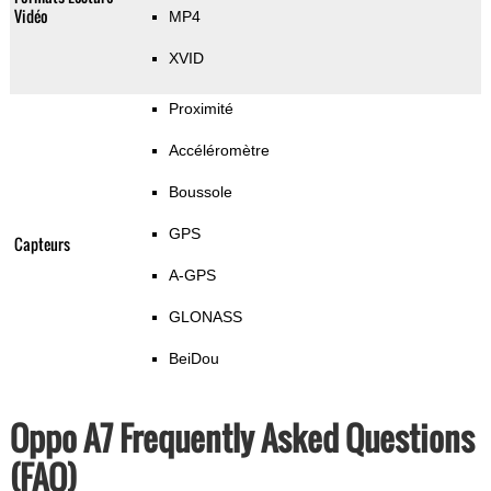
Vidéo
MP4
XVID
Proximité
Accéléromètre
Boussole
GPS
Capteurs
A-GPS
GLONASS
BeiDou
Oppo A7 Frequently Asked Questions
(FAQ)