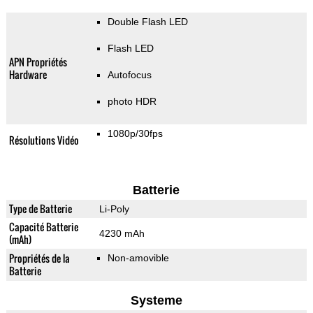
Double Flash LED
Flash LED
APN Propriétés
Hardware
Autofocus
photo HDR
1080p/30fps
Résolutions Vidéo
Batterie
Type de Batterie
Li-Poly
Capacité Batterie
4230 mAh
(mAh)
Propriétés de la
Non-amovible
Batterie
Systeme