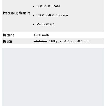
3GO/4GO RAM
Processeur, Memoire
32GO/64GO Storage
MicroSDXC
Batterie
4230 mAh
Design
IP Rating
, 168g
, 75.4x155.9x8.1 mm