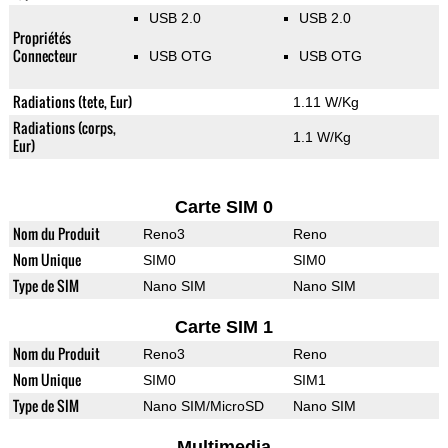
USB 2.0
USB 2.0
Propriétés
Connecteur
USB OTG
USB OTG
Radiations (tete, Eur)
1.11 W/Kg
Radiations (corps,
1.1 W/Kg
Eur)
Carte SIM 0
Nom du Produit
Reno3
Reno
Nom Unique
SIM0
SIM0
Type de SIM
Nano SIM
Nano SIM
Carte SIM 1
Nom du Produit
Reno3
Reno
Nom Unique
SIM0
SIM1
Type de SIM
Nano SIM/MicroSD
Nano SIM
Multimedia