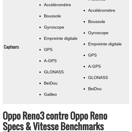
Accéléromètre
Accéléromètre
Boussole
Boussole
Gyroscope
Gyroscope
Empreinte digitale
Empreinte digitale
Capteurs
GPS
GPS
A-GPS
A-GPS
GLONASS
GLONASS
BeiDou
BeiDou
Galileo
Oppo Reno3 contre Oppo Reno
Specs & Vitesse Benchmarks