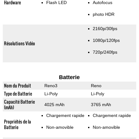
Hardware
Flash LED
Autofocus
photo HDR
2160p/30fps
1080p/120fps
Résolutions Vidéo
720p/240fps
Batterie
Nom du Produit
Reno3
Reno
Type de Batterie
Li-Poly
Li-Poly
Capacité Batterie
4025 mAh
3765 mAh
(mAh)
Chargement rapide
Chargement rapide
Propriétés de la
Batterie
Non-amovible
Non-amovible