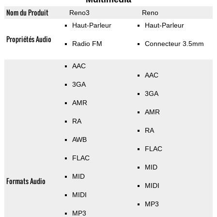
Nom du Produit
Reno3
Reno
Haut-Parleur
Haut-Parleur
Propriétés Audio
Radio FM
Connecteur 3.5mm
AAC
AAC
3GA
3GA
AMR
AMR
RA
RA
AWB
FLAC
FLAC
MID
MID
Formats Audio
MIDI
MIDI
MP3
MP3