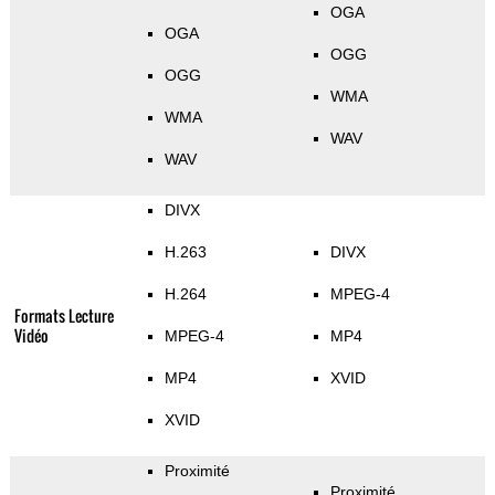
OGA
OGA
OGG
OGG
WMA
WMA
WAV
WAV
DIVX
H.263
DIVX
H.264
MPEG-4
Formats Lecture
Vidéo
MPEG-4
MP4
MP4
XVID
XVID
Proximité
Proximité