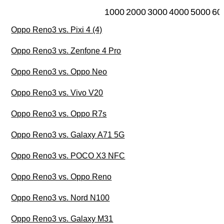
1000
2000
3000
4000
5000
60
Oppo Reno3 vs. Pixi 4 (4)
Oppo Reno3 vs. Zenfone 4 Pro
Oppo Reno3 vs. Oppo Neo
Oppo Reno3 vs. Vivo V20
Oppo Reno3 vs. Oppo R7s
Oppo Reno3 vs. Galaxy A71 5G
Oppo Reno3 vs. POCO X3 NFC
Oppo Reno3 vs. Oppo Reno
Oppo Reno3 vs. Nord N100
Oppo Reno3 vs. Galaxy M31