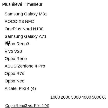
Plus élevé = meilleur
Samsung Galaxy M31
POCO X3 NFC
OnePlus Nord N100
Samsung Galaxy A71
5G
Oppo Reno3
Vivo V20
Oppo Reno
ASUS Zenfone 4 Pro
Oppo R7s
Oppo Neo
Alcatel Pixi 4 (4)
1000
2000
3000
4000
5000
60
Oppo Reno3 vs. Pixi 4 (4)