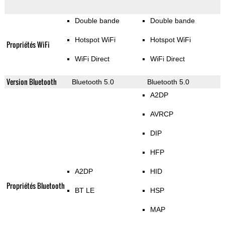
Double bande
Double bande
Hotspot WiFi
Hotspot WiFi
Propriétés WiFi
WiFi Direct
WiFi Direct
Version Bluetooth
Bluetooth 5.0
Bluetooth 5.0
A2DP
AVRCP
DIP
HFP
A2DP
HID
Propriétés Bluetooth
BT LE
HSP
MAP