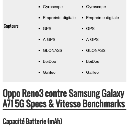
Gyroscope
Gyroscope
Empreinte digitale
Empreinte digitale
Capteurs
GPS
GPS
A-GPS
A-GPS
GLONASS
GLONASS
BeiDou
BeiDou
Galileo
Galileo
Oppo Reno3 contre Samsung Galaxy
A71 5G Specs & Vitesse Benchmarks
Capacité Batterie (mAh)