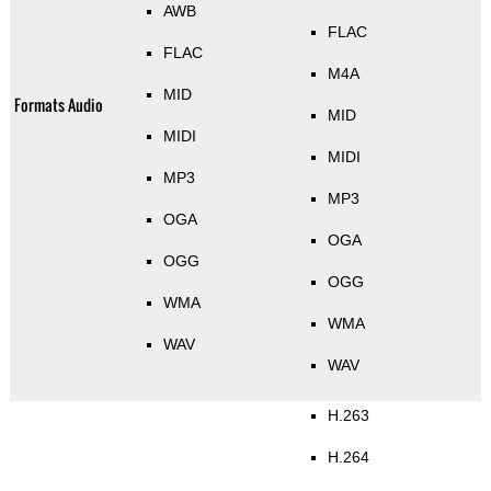
AWB
FLAC
FLAC
M4A
MID
Formats Audio
MID
MIDI
MIDI
MP3
MP3
OGA
OGA
OGG
OGG
WMA
WMA
WAV
WAV
H.263
H.264