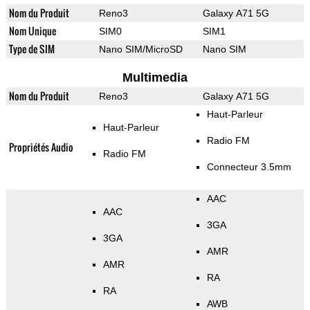
Nom du Produit
Reno3
Galaxy A71 5G
Nom Unique
SIM0
SIM1
Type de SIM
Nano SIM/MicroSD
Nano SIM
Multimedia
Nom du Produit
Reno3
Galaxy A71 5G
Haut-Parleur
Haut-Parleur
Radio FM
Propriétés Audio
Radio FM
Connecteur 3.5mm
AAC
AAC
3GA
3GA
AMR
AMR
RA
RA
AWB