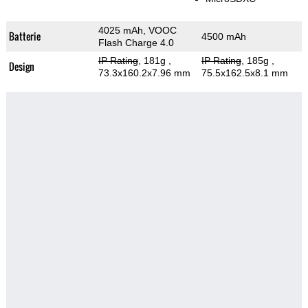
4025 mAh, VOOC
Batterie
4500 mAh
Flash Charge 4.0
IP Rating
, 181g
,
IP Rating
, 185g
,
Design
73.3x160.2x7.96 mm
75.5x162.5x8.1 mm