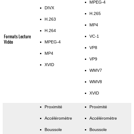
MPEG-4
DIVX
H.265
H.263
MP4
H.264
Formats Lecture
VC-1
Vidéo
MPEG-4
VP8
MP4
VP9
XVID
WMV7
WMV8
XVID
Proximité
Proximité
Accéléromètre
Accéléromètre
Boussole
Boussole