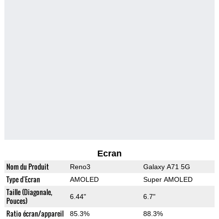
Ecran
Nom du Produit
Reno3
Galaxy A71 5G
Type d'Ecran
AMOLED
Super AMOLED
Taille (Diagonale,
6.44"
6.7"
Pouces)
Ratio écran/appareil
85.3%
88.3%