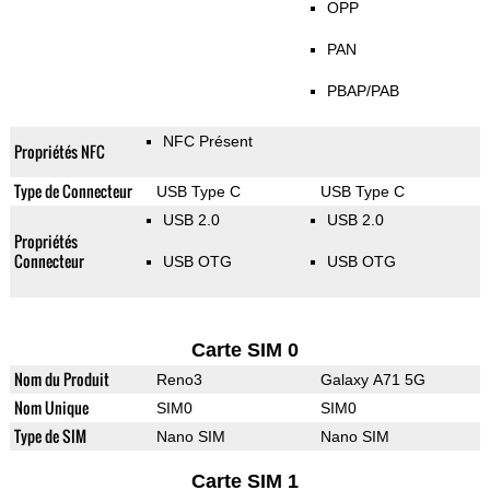
OPP
PAN
PBAP/PAB
NFC Présent
Propriétés NFC
Type de Connecteur
USB Type C
USB Type C
USB 2.0
USB 2.0
Propriétés
Connecteur
USB OTG
USB OTG
Carte SIM 0
Nom du Produit
Reno3
Galaxy A71 5G
Nom Unique
SIM0
SIM0
Type de SIM
Nano SIM
Nano SIM
Carte SIM 1