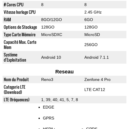
# Cores CPU
8
8
Vitesse horloge CPU
2.45 GHz
RAM
8GO/12GO
6GO
Options de Stockage
128GO
128GO
Type Carte Mémoire
MicroSDXC
MicroSD
Capacité Max. Carte
256GO
Mem
Système
Android 10
Android 7.1.1
d'Exploitation
Reseau
Nom du Produit
Reno3
Zenfone 4 Pro
Categorie LTE
LTE CAT12
(Download)
LTE (fréquences)
1, 39, 40, 41, 5, 7, 8
EDGE
GPRS