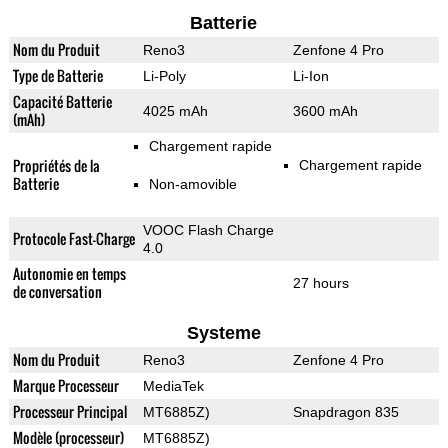
Batterie
Nom du Produit
Reno3
Zenfone 4 Pro
Type de Batterie
Li-Poly
Li-Ion
Capacité Batterie
4025 mAh
3600 mAh
(mAh)
Chargement rapide
Propriétés de la
Chargement rapide
Batterie
Non-amovible
VOOC Flash Charge
Protocole Fast-Charge
4.0
Autonomie en temps
27 hours
de conversation
Systeme
Nom du Produit
Reno3
Zenfone 4 Pro
Marque Processeur
MediaTek
Processeur Principal
MT6885Z)
Snapdragon 835
Modèle (processeur)
MT6885Z)