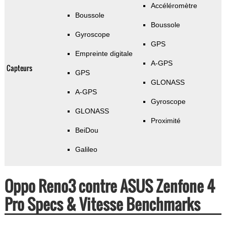
Accéléromètre
Boussole
Boussole
Gyroscope
GPS
Empreinte digitale
A-GPS
Capteurs
GPS
GLONASS
A-GPS
Gyroscope
GLONASS
Proximité
BeiDou
Galileo
Oppo Reno3 contre ASUS Zenfone 4
Pro Specs & Vitesse Benchmarks