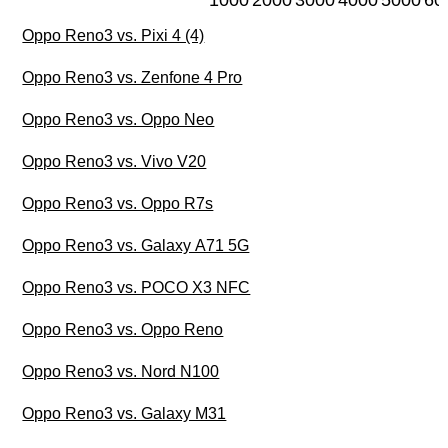
1000
2000
3000
4000
5000
60
Oppo Reno3 vs. Pixi 4 (4)
Oppo Reno3 vs. Zenfone 4 Pro
Oppo Reno3 vs. Oppo Neo
Oppo Reno3 vs. Vivo V20
Oppo Reno3 vs. Oppo R7s
Oppo Reno3 vs. Galaxy A71 5G
Oppo Reno3 vs. POCO X3 NFC
Oppo Reno3 vs. Oppo Reno
Oppo Reno3 vs. Nord N100
Oppo Reno3 vs. Galaxy M31