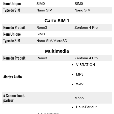
Nom Unique
SIM0
SIM0
Type de SIM
Nano SIM
Nano SIM
Carte SIM 1
Nom du Produit
Reno3
Zenfone 4 Pro
Nom Unique
SIM0
Type de SIM
Nano SIM/MicroSD
Multimedia
Nom du Produit
Reno3
Zenfone 4 Pro
VIBRATION
MP3
Alertes Audio
WAV
# Canaux haut-
Mono
parleur
Haut-Parleur