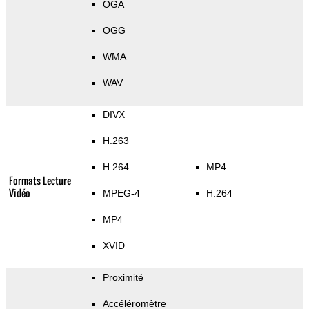
OGA
OGG
WMA
WAV
DIVX
H.263
H.264
MP4
Formats Lecture
Vidéo
MPEG-4
H.264
MP4
XVID
Proximité
Accéléromètre