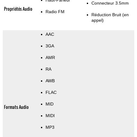
Haut-Parleur
Connecteur 3.5mm
Propriétés Audio
Radio FM
Réduction Bruit (en
appel)
AAC
3GA
AMR
RA
AWB
FLAC
MID
Formats Audio
MIDI
MP3