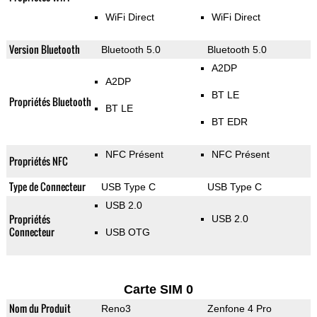
WiFi Direct
WiFi Direct
Version Bluetooth
Bluetooth 5.0
Bluetooth 5.0
A2DP
A2DP
BT LE
Propriétés Bluetooth
BT LE
BT EDR
NFC Présent
NFC Présent
Propriétés NFC
Type de Connecteur
USB Type C
USB Type C
USB 2.0
Propriétés
USB 2.0
Connecteur
USB OTG
Carte SIM 0
Nom du Produit
Reno3
Zenfone 4 Pro