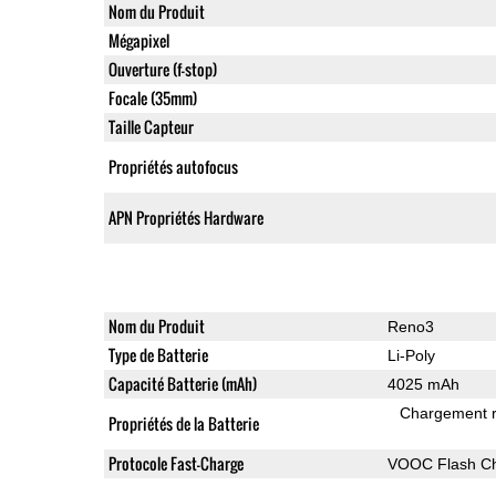
Nom du Produit
Mégapixel
Ouverture (f-stop)
Focale (35mm)
Taille Capteur
Propriétés autofocus
APN Propriétés Hardware
Nom du Produit
Reno3
Type de Batterie
Li-Poly
Capacité Batterie (mAh)
4025 mAh
Chargement 
Propriétés de la Batterie
Protocole Fast-Charge
VOOC Flash Ch