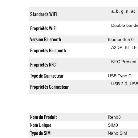
a
b
g
n
ac
Standards WiFi
Double band
Propriétés WiFi
Version Bluetooth
Bluetooth 5.0
A2DP
BT LE
Propriétés Bluetooth
NFC Présent
Propriétés NFC
Type de Connecteur
USB Type C
USB 2.0
US
Propriétés Connecteur
Nom du Produit
Reno3
Nom Unique
SIM0
Type de SIM
Nano SIM