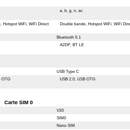
a
b
g
n
ac
e
Hotspot WiFi
WiFi Direct
Double bande
Hotspot WiFi
WiFi Dir
Bluetooth 5.1
A2DP
BT LE
USB Type C
B OTG
USB 2.0
USB OTG
Carte SIM 0
V20
SIM0
Nano SIM