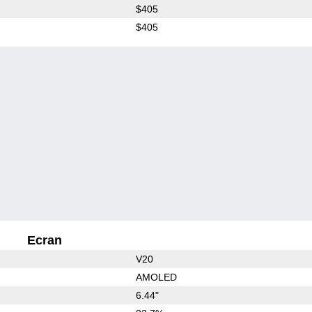
$405
$405
Ecran
V20
AMOLED
6.44"