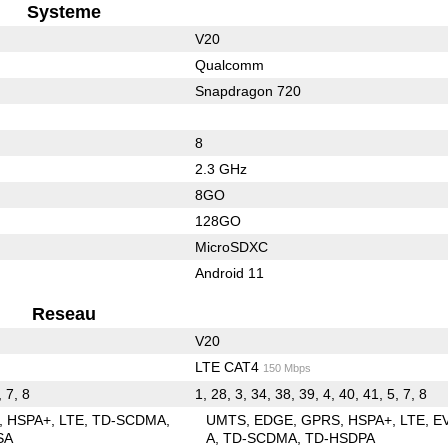
Systeme
V20
Qualcomm
Snapdragon 720
8
2.3 GHz
8GO
128GO
MicroSDXC
Android 11
Reseau
V20
LTE CAT4
150 Mbps
, 7, 8
1, 28, 3, 34, 38, 39, 4, 40, 41, 5, 7, 8
HSPA+
LTE
TD-SCDMA
UMTS
EDGE
GPRS
HSPA+
LTE
E
SA
A
TD-SCDMA
TD-HSDPA