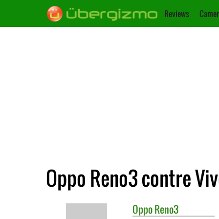
Reviews
Camer
Oppo Reno3 contre Vi
Oppo
Reno3