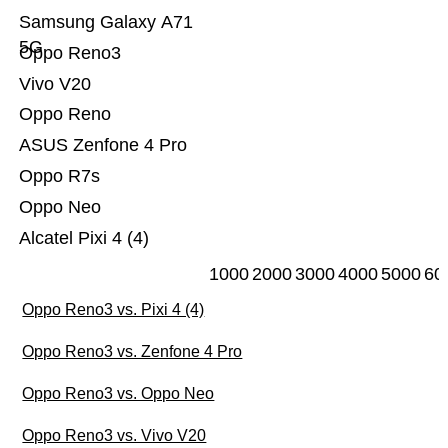
Samsung Galaxy A71
5G
Oppo Reno3
Vivo V20
Oppo Reno
ASUS Zenfone 4 Pro
Oppo R7s
Oppo Neo
Alcatel Pixi 4 (4)
1000
2000
3000
4000
5000
60
Oppo Reno3 vs. Pixi 4 (4)
Oppo Reno3 vs. Zenfone 4 Pro
Oppo Reno3 vs. Oppo Neo
Oppo Reno3 vs. Vivo V20