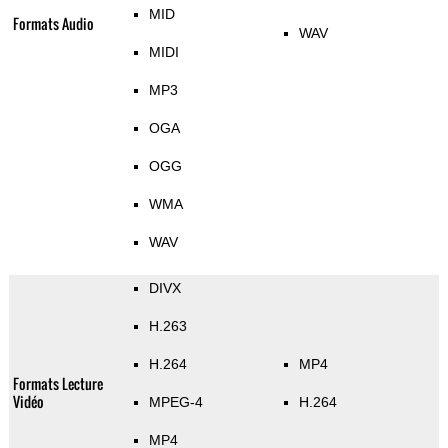
MID
Formats Audio
WAV
MIDI
MP3
OGA
OGG
WMA
WAV
DIVX
H.263
H.264
MP4
Formats Lecture
Vidéo
MPEG-4
H.264
MP4