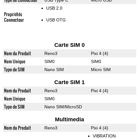
USB Type C
Micro USB
USB 2.0
Propriétés
Connecteur
USB OTG
Carte SIM 0
Nom du Produit
Reno3
Pixi 4 (4)
Nom Unique
SIM0
SIM0
Type de SIM
Nano SIM
Micro SIM
Carte SIM 1
Nom du Produit
Reno3
Pixi 4 (4)
Nom Unique
SIM0
Type de SIM
Nano SIM/MicroSD
Multimedia
Nom du Produit
Reno3
Pixi 4 (4)
VIBRATION