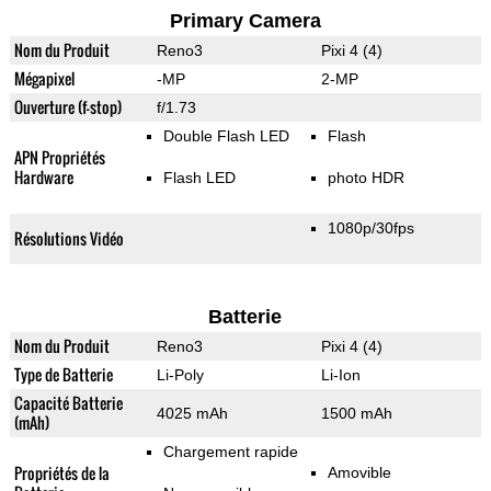
Primary Camera
Nom du Produit
Reno3
Pixi 4 (4)
Mégapixel
-MP
2-MP
Ouverture (f-stop)
f/1.73
Double Flash LED
Flash
APN Propriétés
Hardware
Flash LED
photo HDR
1080p/30fps
Résolutions Vidéo
Batterie
Nom du Produit
Reno3
Pixi 4 (4)
Type de Batterie
Li-Poly
Li-Ion
Capacité Batterie
4025 mAh
1500 mAh
(mAh)
Chargement rapide
Propriétés de la
Amovible