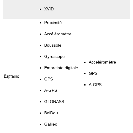
XVID
Proximité
Accéléromètre
Boussole
Gyroscope
Accéléromètre
Empreinte digitale
GPS
Capteurs
GPS
A-GPS
A-GPS
GLONASS
BeiDou
Galileo