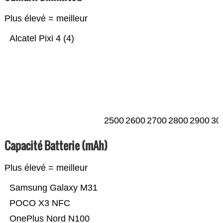
Plus élevé = meilleur
Alcatel Pixi 4 (4)
2500
2600
2700
2800
2900
30
Capacité Batterie (mAh)
Plus élevé = meilleur
Samsung Galaxy M31
POCO X3 NFC
OnePlus Nord N100