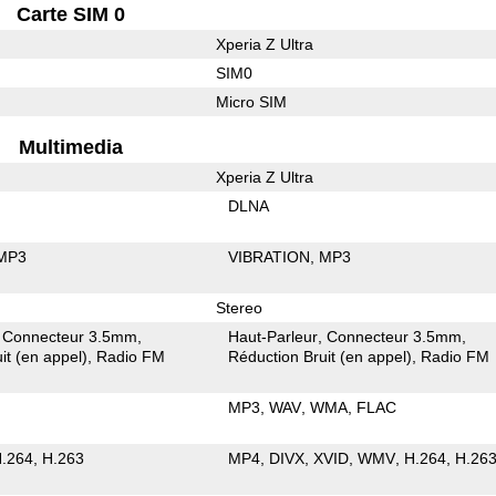
Carte SIM 0
Xperia Z Ultra
SIM0
Micro SIM
Multimedia
Xperia Z Ultra
DLNA
MP3
VIBRATION
MP3
Stereo
Connecteur 3.5mm
Haut-Parleur
Connecteur 3.5mm
it (en appel)
Radio FM
Réduction Bruit (en appel)
Radio FM
MP3
WAV
WMA
FLAC
.264
H.263
MP4
DIVX
XVID
WMV
H.264
H.26