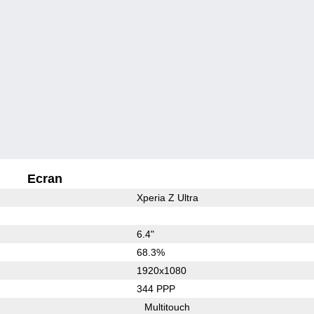
Ecran
Xperia Z Ultra
6.4"
68.3%
1920x1080
344 PPP
Multitouch