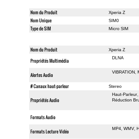
Nom du Produit
Xperia Z
Nom Unique
SIM0
Type de SIM
Micro SIM
Nom du Produit
Xperia Z
DLNA
Propriétés Multimédia
VIBRATION
Alertes Audio
# Canaux haut-parleur
Stereo
Haut-Parleur
Propriétés Audio
Réduction Bru
Formats Audio
MP4
WMV
H
Formats Lecture Vidéo