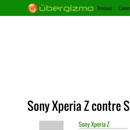
Reviews
Camer
Sony Xperia Z contre S
Sony
Xperia Z