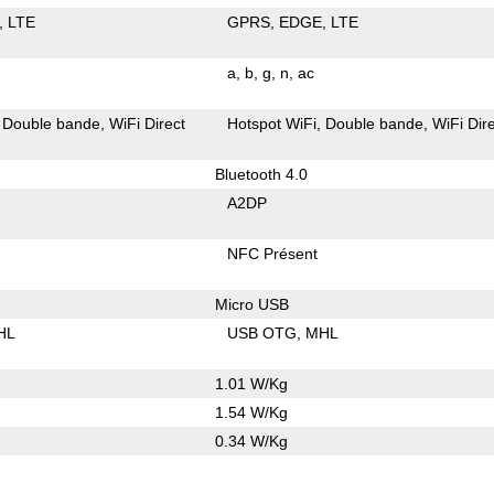
LTE
GPRS
EDGE
LTE
a
b
g
n
ac
Double bande
WiFi Direct
Hotspot WiFi
Double bande
WiFi Dir
Bluetooth 4.0
A2DP
NFC Présent
Micro USB
HL
USB OTG
MHL
1.01 W/Kg
1.54 W/Kg
0.34 W/Kg