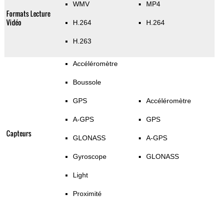
WMV
MP4
Formats Lecture
Vidéo
H.264
H.264
H.263
Accéléromètre
Boussole
GPS
Accéléromètre
A-GPS
GPS
Capteurs
GLONASS
A-GPS
Gyroscope
GLONASS
Light
Proximité