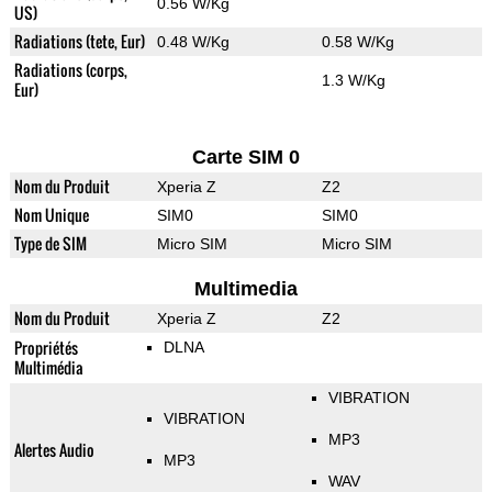
0.56 W/Kg
US)
Radiations (tete, Eur)
0.48 W/Kg
0.58 W/Kg
Radiations (corps,
1.3 W/Kg
Eur)
Carte SIM 0
Nom du Produit
Xperia Z
Z2
Nom Unique
SIM0
SIM0
Type de SIM
Micro SIM
Micro SIM
Multimedia
Nom du Produit
Xperia Z
Z2
Propriétés
DLNA
Multimédia
VIBRATION
VIBRATION
MP3
Alertes Audio
MP3
WAV