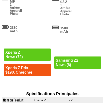
MP
f/2.2
1
1
Arrière
Arrière
Appareil
Appareil
Photo
Photo
2330
1500
mAh
mAh
Xperia Z
News (72)
Samsung Z2
News (6)
Xperia Z Prix
$190. Chercher
Spécifications Principales
Nom du Produit
Xperia Z
Z2