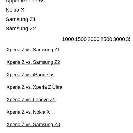
Apple iPhone 5s
Nokia X
Samsung Z1
Samsung Z2
1000
1500
2000
2500
3000
35
Xperia Z vs. Samsung Z1
Xperia Z vs. Samsung Z2
Xperia Z vs. iPhone 5s
Xperia Z vs. Xperia Z Ultra
Xperia Z vs. Lenovo Z5
Xperia Z vs. Nokia X
Xperia Z vs. Samsung Z3