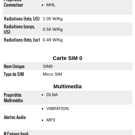
Connecteur
MHL
Radiations (tete, US)
1.05 W/Kg
Radiations (corps,
0.56 W/Kg
US)
Radiations (tete, Eur)
0.48 W/Kg
Carte SIM 0
Nom Unique
SIM0
Type de SIM
Micro SIM
Multimedia
Propriétés
DLNA
Multimédia
VIBRATION
Alertes Audio
MP3
# Canaux haut-