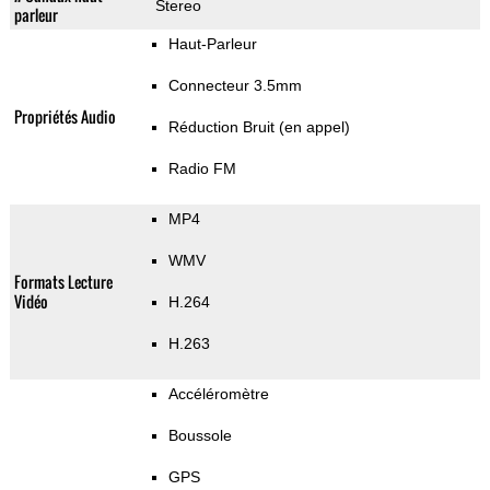
Stereo
parleur
Haut-Parleur
Connecteur 3.5mm
Propriétés Audio
Réduction Bruit (en appel)
Radio FM
MP4
WMV
Formats Lecture
Vidéo
H.264
H.263
Accéléromètre
Boussole
GPS