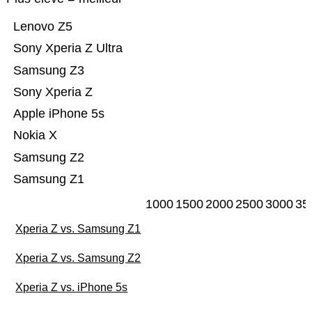
Lenovo Z5
Sony Xperia Z Ultra
Samsung Z3
Sony Xperia Z
Apple iPhone 5s
Nokia X
Samsung Z2
Samsung Z1
1000
1500
2000
2500
3000
35
Xperia Z vs. Samsung Z1
Xperia Z vs. Samsung Z2
Xperia Z vs. iPhone 5s