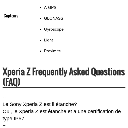
A-GPS
Capteurs
GLONASS
Gyroscope
Light
Proximité
Xperia Z Frequently Asked Questions
(FAQ)
+
Le Sony Xperia Z est il étanche?
Oui, le Xperia Z est étanche et a une certification de
type IP57.
+