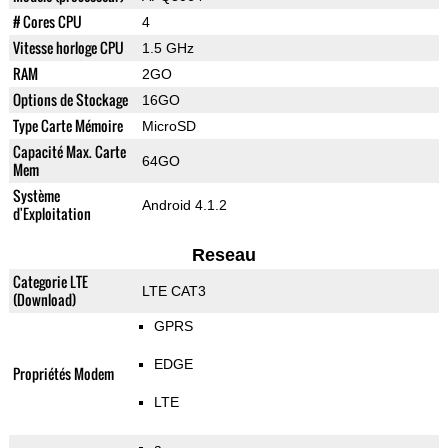
# Cores CPU
4
Vitesse horloge CPU
1.5 GHz
RAM
2GO
Options de Stockage
16GO
Type Carte Mémoire
MicroSD
Capacité Max. Carte
64GO
Mem
Système
Android 4.1.2
d'Exploitation
Reseau
Categorie LTE
LTE CAT3
(Download)
GPRS
EDGE
Propriétés Modem
LTE