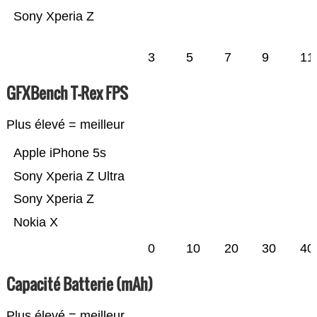
Sony Xperia Z
3
5
7
9
11
GFXBench T-Rex FPS
Plus élevé = meilleur
Apple iPhone 5s
Sony Xperia Z Ultra
Sony Xperia Z
Nokia X
0
10
20
30
40
Capacité Batterie (mAh)
Plus élevé = meilleur