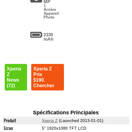
MP
1
Arrière
Appareil
Photo
2330
mAh
Xperia
Xperia Z
Z
Prix
News
$190.
(72)
Chercher
Spécifications Principales
Produit
Xperia Z
(Launched 2013-01-01)
Ecran
5" 1920x1080 TFT LCD