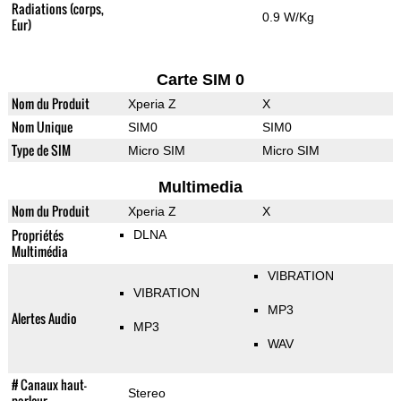
Radiations (corps,
0.9 W/Kg
Eur)
Carte SIM 0
Nom du Produit
Xperia Z
X
Nom Unique
SIM0
SIM0
Type de SIM
Micro SIM
Micro SIM
Multimedia
Nom du Produit
Xperia Z
X
Propriétés
DLNA
Multimédia
VIBRATION
VIBRATION
MP3
Alertes Audio
MP3
WAV
# Canaux haut-
Stereo
parleur