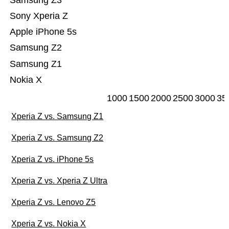
Samsung Z3
Sony Xperia Z
Apple iPhone 5s
Samsung Z2
Samsung Z1
Nokia X
1000
1500
2000
2500
3000
35
Xperia Z vs. Samsung Z1
Xperia Z vs. Samsung Z2
Xperia Z vs. iPhone 5s
Xperia Z vs. Xperia Z Ultra
Xperia Z vs. Lenovo Z5
Xperia Z vs. Nokia X