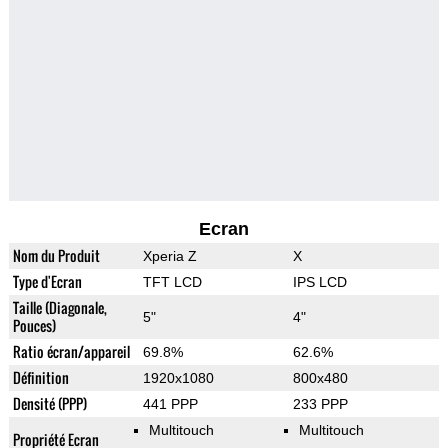
Ecran
Nom du Produit
Xperia Z
X
Type d'Ecran
TFT LCD
IPS LCD
Taille (Diagonale,
5"
4"
Pouces)
Ratio écran/appareil
69.8%
62.6%
Définition
1920x1080
800x480
Densité (PPP)
441 PPP
233 PPP
Multitouch
Multitouch
Propriété Ecran