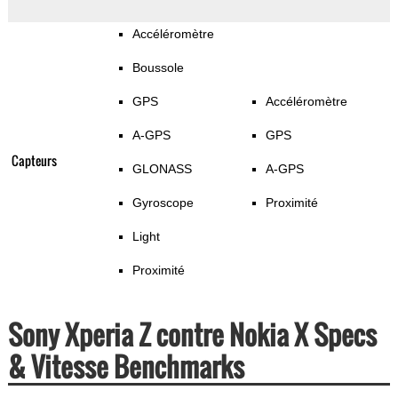
Accéléromètre
Boussole
GPS
Accéléromètre
A-GPS
GPS
Capteurs
GLONASS
A-GPS
Gyroscope
Proximité
Light
Proximité
Sony Xperia Z contre Nokia X Specs
& Vitesse Benchmarks