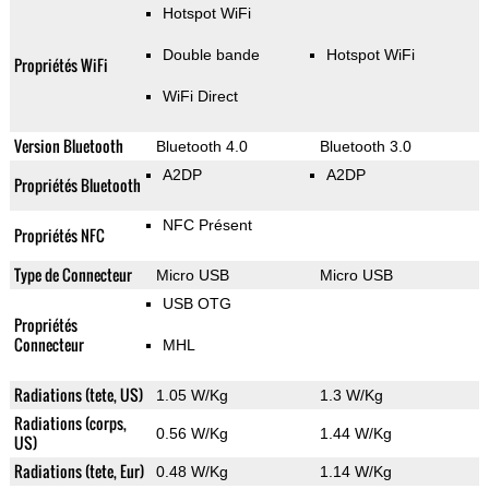
Hotspot WiFi
Double bande
Hotspot WiFi
Propriétés WiFi
WiFi Direct
Version Bluetooth
Bluetooth 4.0
Bluetooth 3.0
A2DP
A2DP
Propriétés Bluetooth
NFC Présent
Propriétés NFC
Type de Connecteur
Micro USB
Micro USB
USB OTG
Propriétés
Connecteur
MHL
Radiations (tete, US)
1.05 W/Kg
1.3 W/Kg
Radiations (corps,
0.56 W/Kg
1.44 W/Kg
US)
Radiations (tete, Eur)
0.48 W/Kg
1.14 W/Kg