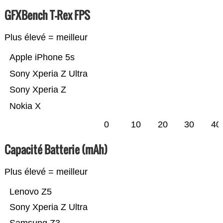
GFXBench T-Rex FPS
Plus élevé = meilleur
Apple iPhone 5s
Sony Xperia Z Ultra
Sony Xperia Z
Nokia X
0
10
20
30
40
Capacité Batterie (mAh)
Plus élevé = meilleur
Lenovo Z5
Sony Xperia Z Ultra