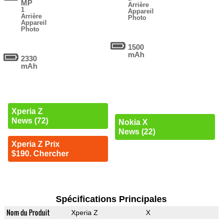
MP
Arrière
1
Appareil
Arrière
Photo
Appareil
Photo
1500
mAh
2330
mAh
Xperia Z
News (72)
Nokia X
News (22)
Xperia Z Prix
$190. Chercher
Spécifications Principales
Nom du Produit
Xperia Z
X