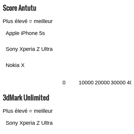
Score Antutu
Plus élevé = meilleur
Apple iPhone 5s
Sony Xperia Z Ultra
Nokia X
0
10000
20000
30000
40
3dMark Unlimited
Plus élevé = meilleur
Sony Xperia Z Ultra