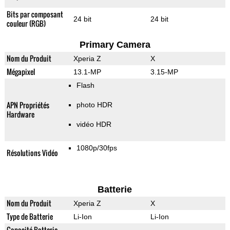
Bits par composant
24 bit
24 bit
couleur (RGB)
Primary Camera
Nom du Produit
Xperia Z
X
Mégapixel
13.1-MP
3.15-MP
Flash
APN Propriétés
photo HDR
Hardware
vidéo HDR
1080p/30fps
Résolutions Vidéo
Batterie
Nom du Produit
Xperia Z
X
Type de Batterie
Li-Ion
Li-Ion
Capacité Batterie