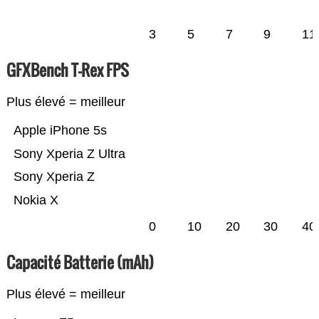
3
5
7
9
11
GFXBench T-Rex FPS
Plus élevé = meilleur
Apple iPhone 5s
Sony Xperia Z Ultra
Sony Xperia Z
Nokia X
0
10
20
30
40
Capacité Batterie (mAh)
Plus élevé = meilleur