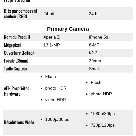
Bits par composant
24 bit
24 bit
couleur (RGB)
Primary Camera
Nom du Produit
Xperia Z
iPhone 5s
Mégapixel
13.1-MP
8-MP
Ouverture (f-stop)
f/2.2
Focale (35mm)
29mm
Taille Capteur
Small
Flash
Flash
APN Propriétés
photo HDR
Hardware
photo HDR
vidéo HDR
1080p/30fps
1080p/30fps
Résolutions Vidéo
720p/120fps