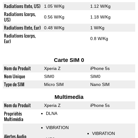
Radiations (tete, US)
1.05 W/Kg
1.12 W/Kg
Radiations (corps,
0.56 W/Kg
1.18 W/Kg
US)
Radiations (tete, Eur)
0.48 W/Kg
1 W/Kg
Radiations (corps,
0.8 W/Kg
Eur)
Carte SIM 0
Nom du Produit
Xperia Z
iPhone 5s
Nom Unique
SIM0
SIM0
Type de SIM
Micro SIM
Nano SIM
Multimedia
Nom du Produit
Xperia Z
iPhone 5s
Propriétés
DLNA
Multimédia
VIBRATION
VIBRATION
Alertes Audio