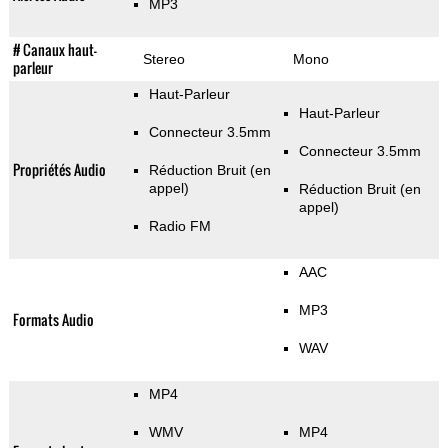
MP3
# Canaux haut-
Stereo
Mono
parleur
Haut-Parleur
Haut-Parleur
Connecteur 3.5mm
Connecteur 3.5mm
Propriétés Audio
Réduction Bruit (en
appel)
Réduction Bruit (en
appel)
Radio FM
AAC
MP3
Formats Audio
WAV
MP4
WMV
MP4