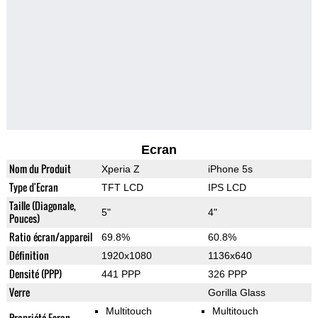
Ecran
Nom du Produit
Xperia Z
iPhone 5s
Type d'Ecran
TFT LCD
IPS LCD
Taille (Diagonale,
5"
4"
Pouces)
Ratio écran/appareil
69.8%
60.8%
Définition
1920x1080
1136x640
Densité (PPP)
441 PPP
326 PPP
Verre
Gorilla Glass
Multitouch
Multitouch
Propriété Ecran