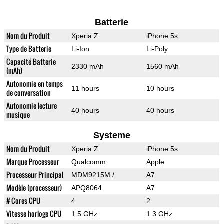
Batterie
Nom du Produit
Xperia Z
iPhone 5s
Type de Batterie
Li-Ion
Li-Poly
Capacité Batterie
2330 mAh
1560 mAh
(mAh)
Autonomie en temps
11 hours
10 hours
de conversation
Autonomie lecture
40 hours
40 hours
musique
Systeme
Nom du Produit
Xperia Z
iPhone 5s
Marque Processeur
Qualcomm
Apple
Processeur Principal
MDM9215M /
A7
Modèle (processeur)
APQ8064
A7
# Cores CPU
4
2
Vitesse horloge CPU
1.5 GHz
1.3 GHz