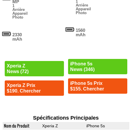
MP
1
Arrière
1
Appareil
Arrière
Photo
Appareil
Photo
1560
2330
mAh
mAh
iPhone 5s
Xperia Z
News (346)
News (72)
iPhone 5s Prix
Xperia Z Prix
$155. Chercher
$190. Chercher
Spécifications Principales
Nom du Produit
Xperia Z
iPhone 5s