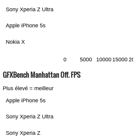
Sony Xperia Z Ultra
Apple iPhone 5s
Nokia X
0
5000
10000
15000
20
GFXBench Manhattan Off. FPS
Plus élevé = meilleur
Apple iPhone 5s
Sony Xperia Z Ultra
Sony Xperia Z