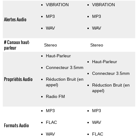
VIBRATION
VIBRATION
MP3
MP3
Alertes Audio
WAV
WAV
# Canaux haut-
Stereo
Stereo
parleur
Haut-Parleur
Haut-Parleur
Connecteur 3.5mm
Connecteur 3.5mm
Propriétés Audio
Réduction Bruit (en
appel)
Réduction Bruit (en
appel)
Radio FM
MP3
MP3
FLAC
WAV
Formats Audio
WAV
FLAC