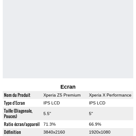
Ecran
Nom du Produit
Xperia Z5 Premium
Xperia X Performance
Type d'Ecran
IPS LCD
IPS LCD
Taille (Diagonale,
5.5"
5"
Pouces)
Ratio écran/appareil
71.3%
66.9%
Définition
3840x2160
1920x1080