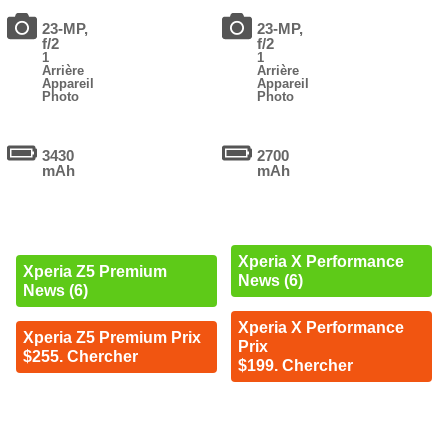
23-MP,
23-MP,
f/2
f/2
1
1
Arrière
Arrière
Appareil
Appareil
Photo
Photo
3430
2700
mAh
mAh
Xperia X Performance
Xperia Z5 Premium
News (6)
News (6)
Xperia X Performance
Xperia Z5 Premium Prix
Prix
$255. Chercher
$199. Chercher