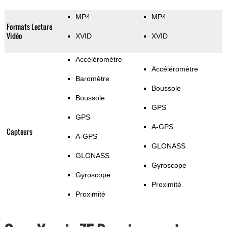
MP4
MP4
Formats Lecture
Vidéo
XVID
XVID
Accéléromètre
Accéléromètre
Baromètre
Boussole
Boussole
GPS
GPS
A-GPS
Capteurs
A-GPS
GLONASS
GLONASS
Gyroscope
Gyroscope
Proximité
Proximité