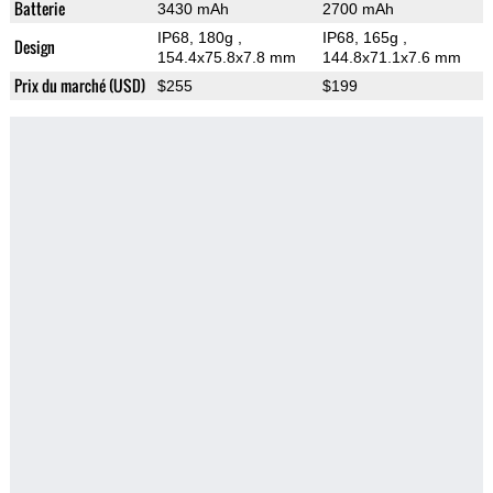
Batterie
3430 mAh
2700 mAh
IP68, 180g
,
IP68, 165g
,
Design
154.4x75.8x7.8 mm
144.8x71.1x7.6 mm
Prix du marché (USD)
$255
$199