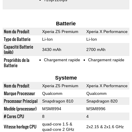
Batterie
Nom du Produit
Xperia Z5 Premium
Xperia X Performance
Type de Batterie
Li-Ion
Li-Ion
Capacité Batterie
3430 mAh
2700 mAh
(mAh)
Propriétés de la
Chargement rapide
Chargement rapide
Batterie
Systeme
Nom du Produit
Xperia Z5 Premium
Xperia X Performance
Marque Processeur
Qualcomm
Qualcomm
Processeur Principal
Snapdragon 810
Snapdragon 820
Modèle (processeur)
MSM8994
MSM8996
# Cores CPU
8
4
quad-core 1.5 &
Vitesse horloge CPU
2x2.15 & 2x1.6 GHz
quad-core 2 GHz