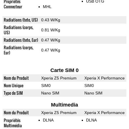
Propriétés
USB OTG
Connecteur
MHL
Radiations (tete, US)
0.43 W/Kg
Radiations (corps,
0.81 W/Kg
US)
Radiations (tete, Eur)
0.47 W/Kg
Radiations (corps,
0.47 W/Kg
Eur)
Carte SIM 0
Nom du Produit
Xperia Z5 Premium
Xperia X Performance
Nom Unique
SIM0
SIM0
Type de SIM
Nano SIM
Nano SIM
Multimedia
Nom du Produit
Xperia Z5 Premium
Xperia X Performance
Propriétés
DLNA
DLNA
Multimédia