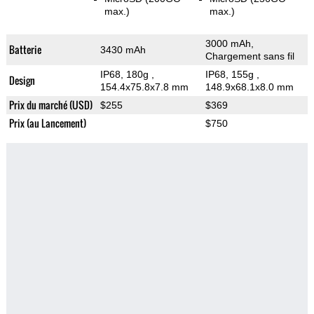
max.)
max.)
3000 mAh,
Batterie
3430 mAh
Chargement sans fil
IP68, 180g
,
IP68, 155g
,
Design
154.4x75.8x7.8 mm
148.9x68.1x8.0 mm
Prix du marché (USD)
$255
$369
Prix (au Lancement)
$750