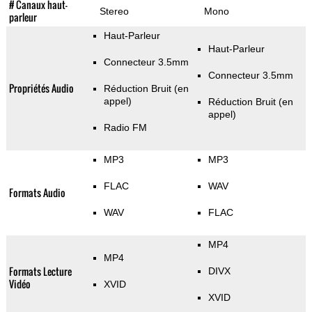
# Canaux haut-
Stereo
Mono
parleur
Haut-Parleur
Haut-Parleur
Connecteur 3.5mm
Connecteur 3.5mm
Propriétés Audio
Réduction Bruit (en
appel)
Réduction Bruit (en
appel)
Radio FM
MP3
MP3
FLAC
WAV
Formats Audio
WAV
FLAC
MP4
MP4
Formats Lecture
DIVX
Vidéo
XVID
XVID