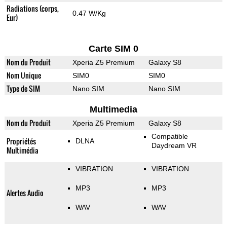
Radiations (corps,
0.47 W/Kg
Eur)
Carte SIM 0
Nom du Produit
Xperia Z5 Premium
Galaxy S8
Nom Unique
SIM0
SIM0
Type de SIM
Nano SIM
Nano SIM
Multimedia
Nom du Produit
Xperia Z5 Premium
Galaxy S8
Compatible
Propriétés
DLNA
Daydream VR
Multimédia
VIBRATION
VIBRATION
MP3
MP3
Alertes Audio
WAV
WAV