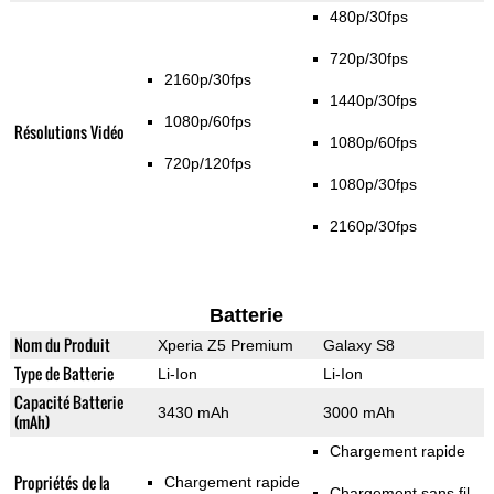
480p/30fps
720p/30fps
2160p/30fps
1440p/30fps
1080p/60fps
Résolutions Vidéo
1080p/60fps
720p/120fps
1080p/30fps
2160p/30fps
Batterie
Nom du Produit
Xperia Z5 Premium
Galaxy S8
Type de Batterie
Li-Ion
Li-Ion
Capacité Batterie
3430 mAh
3000 mAh
(mAh)
Chargement rapide
Propriétés de la
Chargement rapide
Chargement sans fil