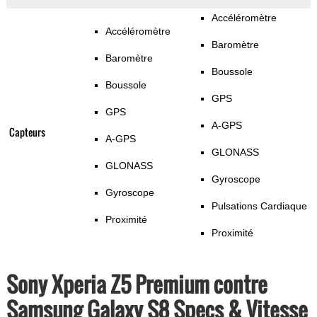
Accéléromètre
Accéléromètre
Baromètre
Baromètre
Boussole
Boussole
GPS
GPS
A-GPS
Capteurs
A-GPS
GLONASS
GLONASS
Gyroscope
Gyroscope
Pulsations Cardiaque
Proximité
Proximité
Sony Xperia Z5 Premium contre
Samsung Galaxy S8 Specs & Vitesse