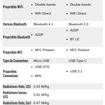
Double bande
Double bande
Propriétés WiFi
WiFi Direct
WiFi Direct
Version Bluetooth
Bluetooth 4.1
Bluetooth 5.0
A2DP
A2DP
Propriétés Bluetooth
BT LE
NFC Présent
NFC Présent
Propriétés NFC
Type de Connecteur
Micro USB
USB Type C
USB OTG
Propriétés
USB 3.1
Connecteur
MHL
Radiations (tete, US)
0.43 W/Kg
Radiations (corps,
0.81 W/Kg
US)
Radiations (tete, Eur)
0.47 W/Kg