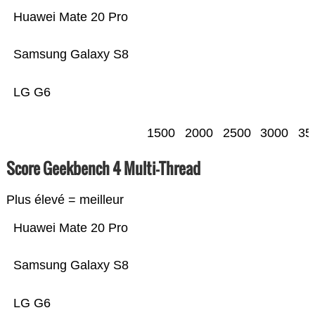
Huawei Mate 20 Pro
Samsung Galaxy S8
LG G6
1500
2000
2500
3000
35
Score Geekbench 4 Multi-Thread
Plus élevé = meilleur
Huawei Mate 20 Pro
Samsung Galaxy S8
LG G6